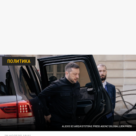
ПОЛИТИКА
ALEXIS SCIARD/KEYSTONE PRESS AGENCY/GLOBALLOOKPRESS
29 НОЯБРЯ 18:01