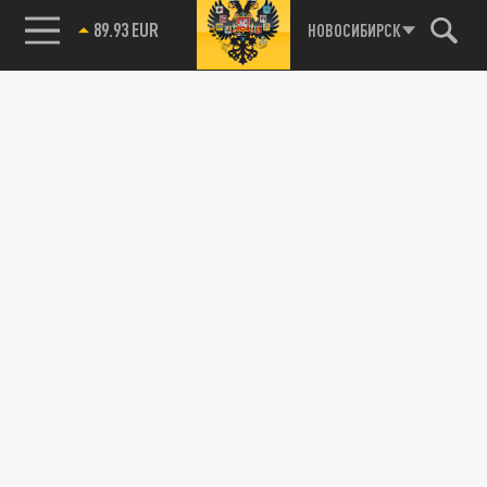
89.93 EUR
НОВОСИБИРСК