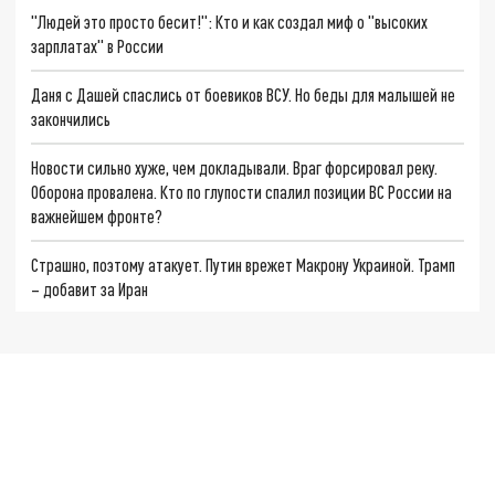
"Людей это просто бесит!": Кто и как создал миф о "высоких
зарплатах" в России
Даня с Дашей спаслись от боевиков ВСУ. Но беды для малышей не
закончились
Новости сильно хуже, чем докладывали. Враг форсировал реку.
Оборона провалена. Кто по глупости спалил позиции ВС России на
важнейшем фронте?
Страшно, поэтому атакует. Путин врежет Макрону Украиной. Трамп
– добавит за Иран