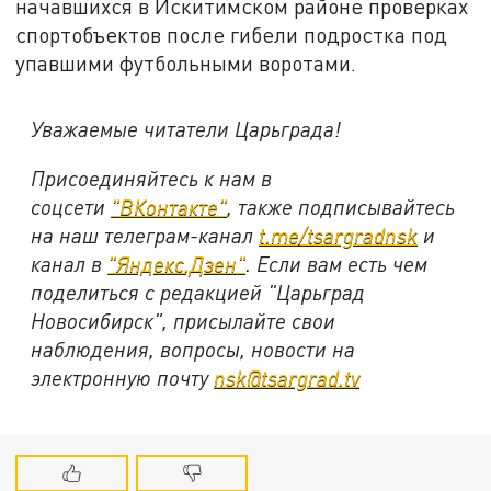
начавшихся в Искитимском районе проверках
спортобъектов после гибели подростка под
упавшими футбольными воротами.
Уважаемые читатели Царьграда!
Присоединяйтесь к нам в
соцсети
"
ВКонтакте
"
, также подписывайтесь
на наш телеграм-канал
t.me/tsargradnsk
и
канал в
"
Яндекс.Дзен
"
. Если вам есть чем
поделиться с редакцией "Царьград
Новосибирск", присылайте свои
наблюдения, вопросы, новости на
электронную почту
nsk@tsargrad.tv