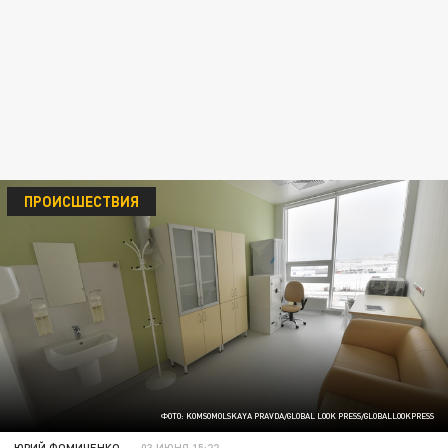
ПРОИСШЕСТВИЯ
ФОТО: KOMSOMOLSKAYA PRAVDA/GLOBAL LOOK PRESS/GLOBALLOOKPRESS
ЮРИЙ ФОМИЧЕНКО
03 ИЮНЯ 15:22