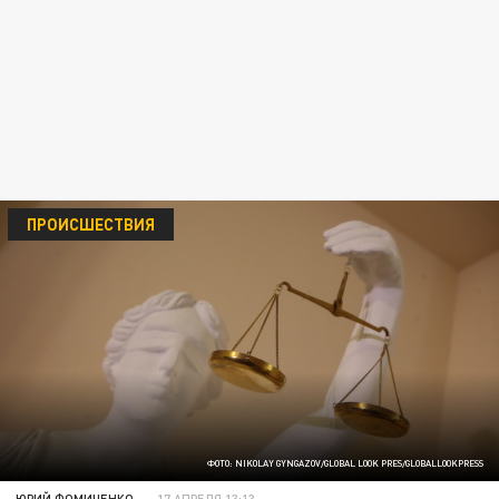
ПРОИСШЕСТВИЯ
ФОТО: NIKOLAY GYNGAZOV/GLOBAL LOOK PRES/GLOBALLOOKPRESS
ЮРИЙ ФОМИЧЕНКО
17 АПРЕЛЯ 13:13