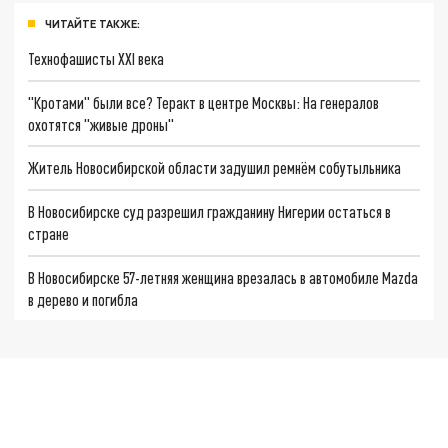
ЧИТАЙТЕ ТАКЖЕ:
Технофашисты XXI века
"Кротами" были все? Теракт в центре Москвы: На генералов
охотятся "живые дроны"
Житель Новосибирской области задушил ремнём собутыльника
В Новосибирске суд разрешил гражданину Нигерии остаться в
стране
В Новосибирске 57-летняя женщина врезалась в автомобиле Mazda
в дерево и погибла