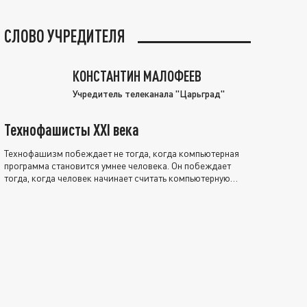
СЛОВО УЧРЕДИТЕЛЯ
КОНСТАНТИН МАЛОФЕЕВ
Учредитель телеканала "Царьград"
Технофашисты XXI века
Технофашизм побеждает не тогда, когда компьютерная
программа становится умнее человека. Он побеждает
тогда, когда человек начинает считать компьютерную
программу нравственно выше себя.