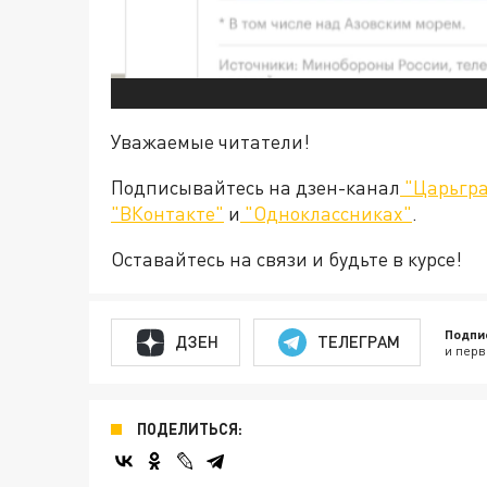
Уважаемые читатели!
Подписывайтесь на дзен-канал
"Царьгра
"ВКонтакте"
и
"Одноклассниках"
.
Оставайтесь на связи и будьте в курсе!
Подпи
ДЗЕН
ТЕЛЕГРАМ
и перв
ПОДЕЛИТЬСЯ: