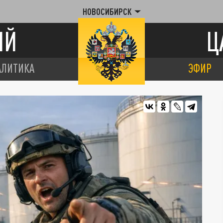
НОВОСИБИРСК
ИЙ
Ц
АЛИТИКА
ЭФИР