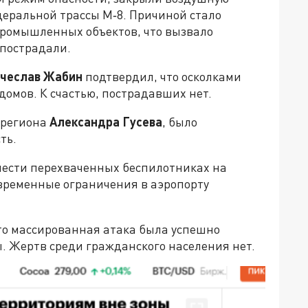
деральной трассы М‑8. Причиной стало
промышленных объектов, что вызвало
 пострадали.
чеслав Жабин
подтвердил, что осколками
 домов. К счастью, пострадавших нет.
 региона
Александра Гусева
, было
сть.
ести перехваченных беспилотниках на
овременные ограничения в аэропорту
то массированная атака была успешно
. Жертв среди гражданского населения нет.