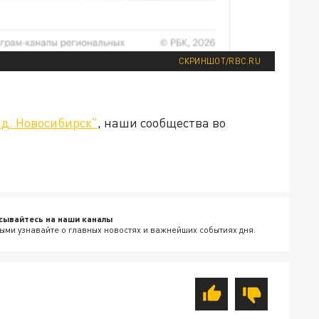
СКРИНШОТ/RBC.RU
д. Новосибирск"
, наши сообщества во
сывайтесь на наши каналы
ыми узнавайте о главных новостях и важнейших событиях дня.