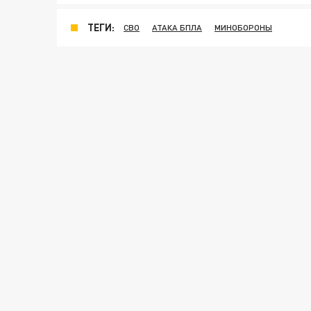
ТЕГИ:
СВО
АТАКА БПЛА
МИНОБОРОНЫ