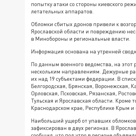
попытку атаки со стороны киевского реж
летательных аппаратов.
Обломки сбитых дронов привели к возг
Ярославской области и повреждению нес
в Минобороны и региональные власти.
Информация основана на утренней свод
По данным военного ведомства, на этот 
нескольким направлениям. Дежурные ра
их над 19 субъектами федерации. В спис
Белгородская, Брянская, Воронежская, К
Орловская, Псковская, Рязанская, Ростов
Тульская и Ярославская области. Кроме т
Краснодарском крае, Республике Крым и 
Наибольший ущерб от упавших обломков
зафиксирован в двух регионах. В Яросла
сообщил, что под утро в регионе объяви