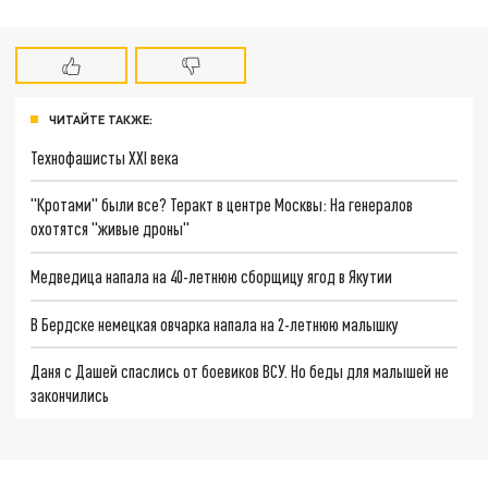
ЧИТАЙТЕ ТАКЖЕ:
Технофашисты XXI века
"Кротами" были все? Теракт в центре Москвы: На генералов
охотятся "живые дроны"
Медведица напала на 40-летнюю сборщицу ягод в Якутии
В Бердске немецкая овчарка напала на 2-летнюю малышку
Даня с Дашей спаслись от боевиков ВСУ. Но беды для малышей не
закончились