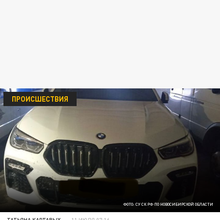
ПРОИСШЕСТВИЯ
ФОТО: СУ СК РФ ПО НОВОСИБИРСКОЙ ОБЛАСТИ
ТАТЬЯНА КАРТАВЫХ
11 ИЮЛЯ 07:16