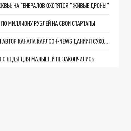
ОСКВЫ: НА ГЕНЕРАЛОВ ОХОТЯТСЯ "ЖИВЫЕ ДРОНЫ"
Т ПО МИЛЛИОНУ РУБЛЕЙ НА СВОИ СТАРТАПЫ
В ЗОНЕ СВО ПОГИБ ДОБРОВОЛЕЦ ИЗ МОСКВЫ И АВТОР КАНАЛА КАРЛСОН-NEWS ДАНИИЛ СУХОРУКОВ
. НО БЕДЫ ДЛЯ МАЛЫШЕЙ НЕ ЗАКОНЧИЛИСЬ