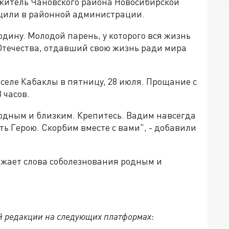
б житель Чановского района Новосибирской
бщили в районной администрации.
дину. Молодой парень, у которого вся жизнь
Отечества, отдавший свою жизнь ради мира
селе Кабаклы в пятницу, 28 июля. Прощание с
 часов.
дным и близким. Крепитесь. Вадим навсегда
ть Герою. Скорбим вместе с вами", - добавили
жает слова соболезнования родным и
й редакции на следующих платформах: