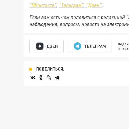
"ВКонтакте"
,
"Телеграм"
,
"Дзен"
.
Если вам есть чем поделиться с редакцией 
наблюдения, вопросы, новости на электрон
Подпи
ДЗЕН
ТЕЛЕГРАМ
и перв
ПОДЕЛИТЬСЯ: