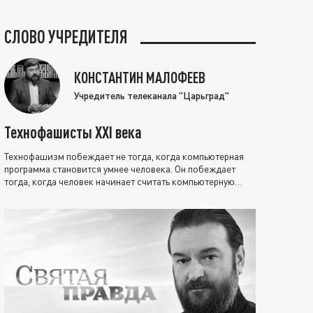
СЛОВО УЧРЕДИТЕЛЯ
КОНСТАНТИН МАЛОФЕЕВ
Учредитель телеканала "Царьград"
Технофашисты XXI века
Технофашизм побеждает не тогда, когда компьютерная
программа становится умнее человека. Он побеждает
тогда, когда человек начинает считать компьютерную
программу нравственно выше себя.