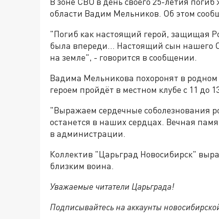
В зоне СВО в день своего 25-летия поги
области Вадим Мельников. Об этом соо
"Погиб как настоящий герой, защищая Ро
была впереди... Настоящий сын нашего 
на земле", - говорится в сообщении.
Вадима Мельникова похоронят в родном 
героем пройдёт в местном клубе с 11 до 13
"Выражаем сердечные соболезнования ро
останется в наших сердцах. Вечная памя
в администрации.
Коллектив "Царьград Новосибирск" выра
близким воина.
Уважаемые читатели Царьграда!
Подписывайтесь на аккаунты новосибирско