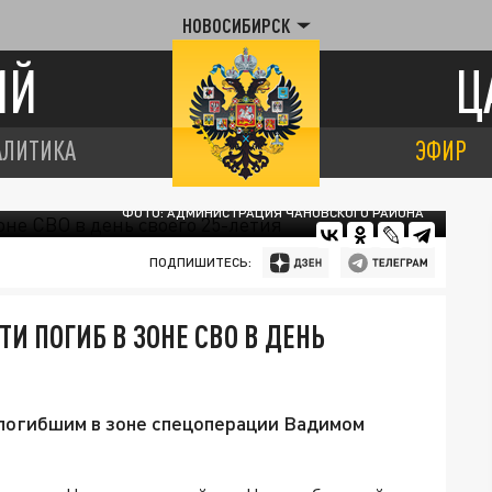
НОВОСИБИРСК
ИЙ
Ц
АЛИТИКА
ЭФИР
ФОТО: АДМИНИСТРАЦИЯ ЧАНОВСКОГО РАЙОНА
ПОДПИШИТЕСЬ:
 ПОГИБ В ЗОНЕ СВО В ДЕНЬ
 погибшим в зоне спецоперации Вадимом