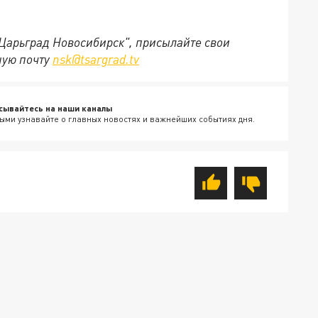
"Царьград Новосибирск", присылайте свои
ную почту
nsk@tsargrad.tv
сывайтесь на наши каналы
ыми узнавайте о главных новостях и важнейших событиях дня.