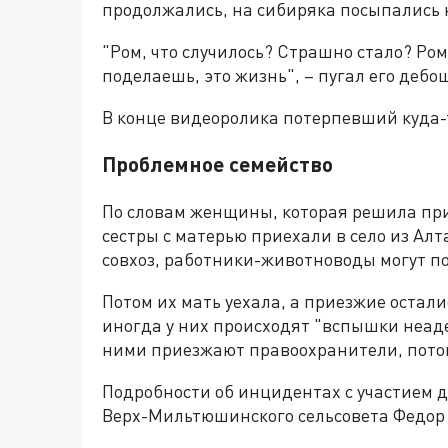
продолжались, на сибиряка посыпались 
"Ром, что случилось? Страшно стало? Ром,
поделаешь, это жизнь", – пугал его дебо
В конце видеоролика потерпевший куда-т
Проблемное семейство
По словам женщины, которая решила при
сестры с матерью приехали в село из Алта
совхоз, работники-животноводы могут п
Потом их мать уехала, а приезжие осталис
иногда у них происходят "вспышки неаде
ними приезжают правоохранители, пото
Подробности об инцидентах с участием 
Верх-Мильтюшинского сельсовета Федор