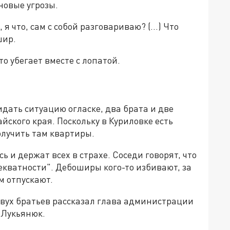
новые угрозы.
 я что, сам с собой разговариваю? (…) Что
шир.
о убегает вместе с лопатой.
дать ситуацию огласке, два брата и две
йского края. Поскольку в Куриловке есть
олучить там квартиры.
ь и держат всех в страхе. Соседи говорят, что
кватности". Дебоширы кого-то избивают, за
м отпускают.
двух братьев рассказал глава администрации
 Лукьянюк.