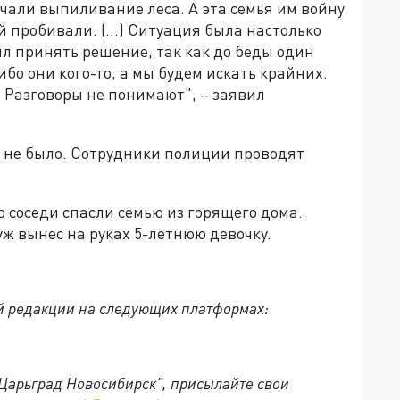
чали выпиливание леса. А эта семья им войну
 пробивали. (...) Ситуация была настолько
л принять решение, так как до беды один
ибо они кого-то, а мы будем искать крайних.
га. Разговоры не понимают", – заявил
 не было. Сотрудники полиции проводят
то соседи спасли семью из горящего дома.
ж вынес на руках 5-летнюю девочку.
й редакции на следующих платформах:
"Царьград Новосибирск", присылайте свои