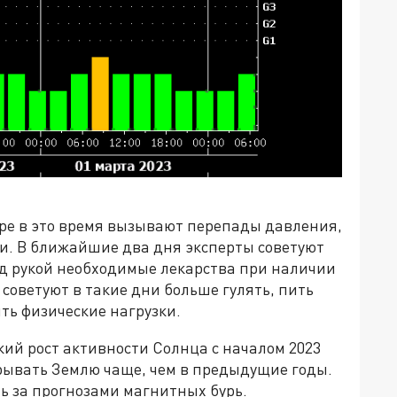
ере в это время вызывают перепады давления,
и. В ближайшие два дня эксперты советуют
од рукой необходимые лекарства при наличии
советуют в такие дни больше гулять, пить
ить физические нагрузки.
зкий рост активности Солнца с началом 2023
крывать Землю чаще, чем в предыдущие годы.
 за прогнозами магнитных бурь.