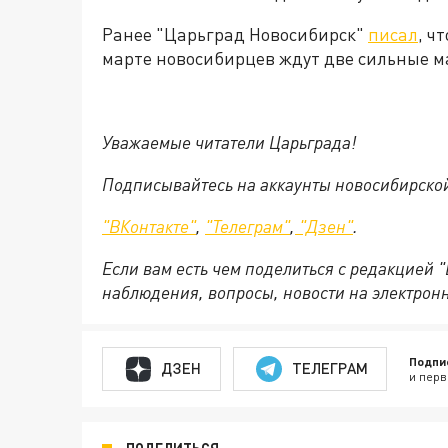
Ранее "Царьград Новосибирск"
писал
, ч
марте новосибирцев ждут две сильные ма
Уважаемые читатели Царьграда!
Подписывайтесь на аккаунты новосибирско
"ВКонтакте"
,
"Телеграм"
,
"Дзен"
.
Если вам есть чем поделиться с редакцией 
наблюдения, вопросы, новости на электрон
Подпи
ДЗЕН
ТЕЛЕГРАМ
и перв