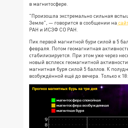
в магнитосфере.
"Произошла экстремально сильная вспы
Земле", — говорится в сообщении на
сай
РАН и ИСЗФ СО РАН.
Пик первой магнитной бури силой в 5 ба
февраля. Потом геомагнитная активность 
стабилизируется. При этом уже через нес
новый всплеск геомагнитной активности.
магнитная буря силой 5 баллов. К полудн
возбуждённой ещё до вечера. Только к 18