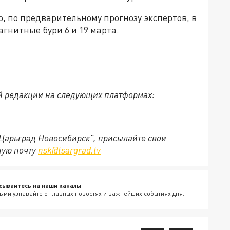
то, по предварительному прогнозу экспертов, в
гнитные бури 6 и 19 марта.
й редакции на следующих платформах:
"Царьград Новосибирск", присылайте свои
ную почту
nsk@tsargrad.tv
сывайтесь на наши каналы
ыми узнавайте о главных новостях и важнейших событиях дня.