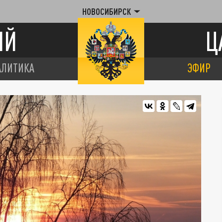
НОВОСИБИРСК
ИЙ
Ц
АЛИТИКА
ЭФИР