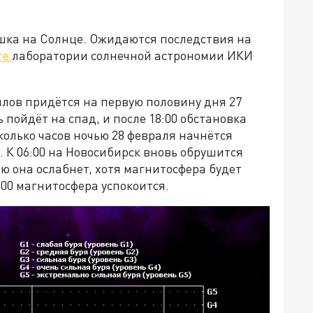
шка на Солнце. Ожидаются последствия на
те
лаборатории солнечной астрономии ИКИ
ллов придётся на первую половину дня 27
пойдёт на спад, и после 18:00 обстановка
колько часов ночью 28 февраля начнётся
 К 06:00 на Новосибирск вновь обрушится
ю она ослабнет, хотя магнитосфера будет
:00 магнитосфера успокоится.