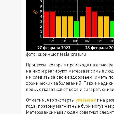
фото: скриншот tesis.xras.ru
Процессы, которые происходят в атмосф
на них и реагируют метеозависимые люд
им следить за своим здоровьем, иметь п
хронических заболеваний. Также медики 
воды, отказаться от кофе и сигарет, сниз
Отметим, что эксперты
указываю
т на ре
года, поэтому магнитные бури могут на
Метеозависимым людям советуют следить