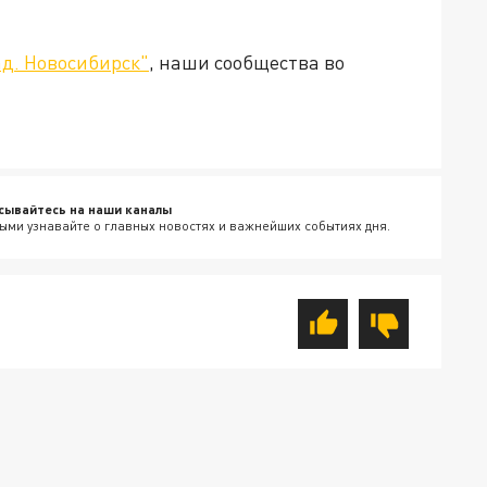
д. Новосибирск"
, наши сообщества во
сывайтесь на наши каналы
ыми узнавайте о главных новостях и важнейших событиях дня.