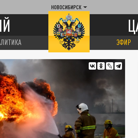
НОВОСИБИРСК
ИЙ
Ц
АЛИТИКА
ЭФИР