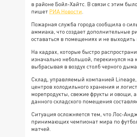
в районе Бойл-Хайтс. В связи с этим бы
пишет
РИА Новости
.
Пожарная служба города сообщила о сил
аммиака, что создает дополнительные р
оставаться в помещениях и не выходить 
На кадрах, которые быстро распространил
изначально небольшой, перекинулся на к
выбрасывая в воздух столб черного дыма
Склад, управляемый компанией Lineage,
центров холодильного хранения и логист
морепродукты, свежие фрукты и овощи, 
данного складского помещения составляе
Ситуация осложняется тем, что Лос-Андж
принимающих чемпионат мира по футбол
матчей.