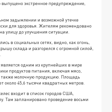
ло выпущено экстренное предупреждение,
ьном задымлении и возможной утечке
иски для здоровья. Жителям рекомендовано
на улицу до улучшения ситуации.
ись в социальных сетях, видно, как огонь,
рышу склада и разгорелся с огромной силой,
.
 является одним из крупнейших в мире
ики продуктов питания, включая мясо,
а также молочную продукцию. Площадь
т около 45,6 тысячи квадратных метров.
елес входит в список городов США,
у. Там запланировано проведение восьми