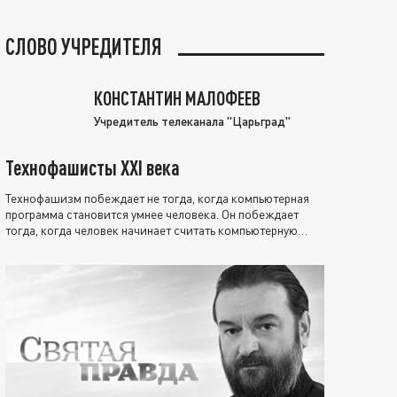
СЛОВО УЧРЕДИТЕЛЯ
КОНСТАНТИН МАЛОФЕЕВ
Учредитель телеканала "Царьград"
Технофашисты XXI века
Технофашизм побеждает не тогда, когда компьютерная
программа становится умнее человека. Он побеждает
тогда, когда человек начинает считать компьютерную
программу нравственно выше себя.