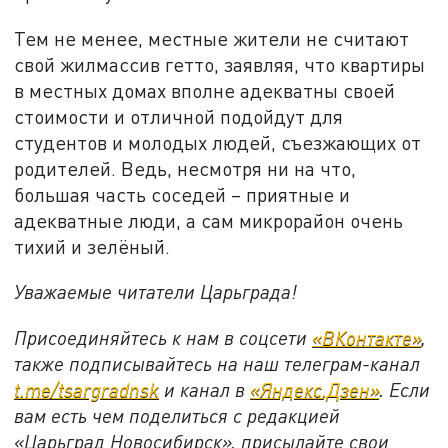
Тем не менее, местные жители не считают
свой жилмассив гетто, заявляя, что квартиры
в местных домах вполне адекватны своей
стоимости и отличной подойдут для
студентов и молодых людей, съезжающих от
родителей. Ведь, несмотря ни на что,
большая часть соседей – приятные и
адекватные люди, а сам микрорайон очень
тихий и зелёный.
Уважаемые читатели Царьграда!
Присоединяйтесь к нам в соцсети
«ВКонтакте»
,
также подписывайтесь на наш телеграм-канал
t.me/tsargradnsk
и канал в
«Яндекс.Дзен»
. Если
вам есть чем поделиться с редакцией
«Царьград Новосибирск», присылайте свои