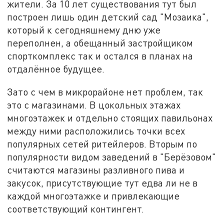
жители. За 10 лет существования тут был
построен лишь один детский сад "Мозаика",
который к сегодняшнему дню уже
переполнен, а обещанный застройщиком
спорткомплекс так и остался в планах на
отдалённое будущее.
Зато с чем в микрорайоне нет проблем, так
это с магазинами. В цокольных этажах
многоэтажек и отдельно стоящих павильонах
между ними расположились точки всех
популярных сетей ритейлеров. Вторым по
популярности видом заведений в "Берёзовом"
считаются магазины разливного пива и
закусок, присутствующие тут едва ли не в
каждой многоэтажке и привлекающие
соответствующий контингент.