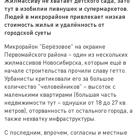
Жилмассиву не хватает детского сада, зато
тут в изобилии пивнушек и супермаркетов.
Людей в микрорайоне привлекает низкая
стоимость жилья и удалённость от
городской суеты
Микрорайон "Берёзовое" на окраине
Первомайского района – один из нескольких
жилмассивов Новосибирска, которым ещё в
начале строительства прочили славу гетто.
Урбанисты критиковали его за большое
количество "человейников" – высоток с
маленькими квартирами (большая часть
недвижимости тут – однушки от 18 до 27 кв.
метров), оторванность от остального города, а
также нехватку инфраструктуры.
С последним, впрочем, согласны и местные