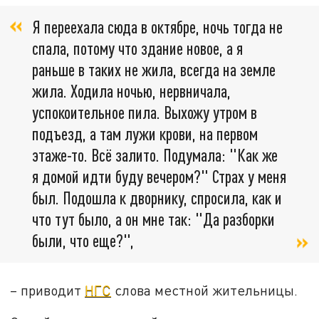
Я переехала сюда в октябре, ночь тогда не
спала, потому что здание новое, а я
раньше в таких не жила, всегда на земле
жила. Ходила ночью, нервничала,
успокоительное пила. Выхожу утром в
подъезд, а там лужи крови, на первом
этаже-то. Всё залито. Подумала: "Как же
я домой идти буду вечером?" Страх у меня
был. Подошла к дворнику, спросила, как и
что тут было, а он мне так: "Да разборки
были, что еще?",
– приводит
НГС
слова местной жительницы.