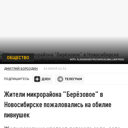
ОБЩЕСТВО
ФОТО: ALEKSANDER POLYAKOV/GLOBALLOOKPRESS
ДМИТРИЙ БОРОЗДИН
06 ИЮНЯ 04:56
ПОДПИШИТЕСЬ:
Жители микрорайона "Берёзовое" в
Новосибирске пожаловались на обилие
пивнушек