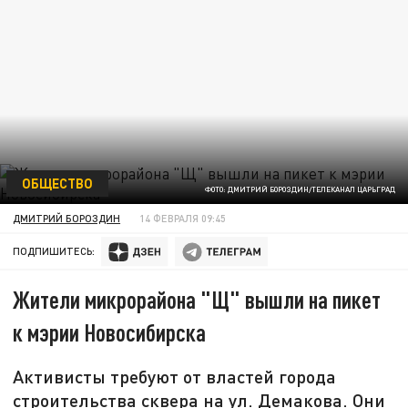
ОБЩЕСТВО
ФОТО: ДМИТРИЙ БОРОЗДИН/ТЕЛЕКАНАЛ ЦАРЬГРАД
ДМИТРИЙ БОРОЗДИН
14 ФЕВРАЛЯ 09:45
ПОДПИШИТЕСЬ:
Жители микрорайона "Щ" вышли на пикет
к мэрии Новосибирска
Активисты требуют от властей города
строительства сквера на ул. Демакова. Они