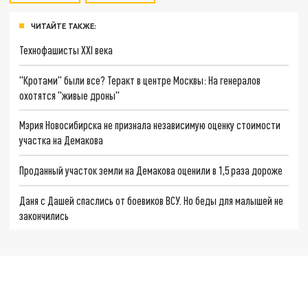
ЧИТАЙТЕ ТАКЖЕ:
Технофашисты XXI века
"Кротами" были все? Теракт в центре Москвы: На генералов
охотятся "живые дроны"
Мэрия Новосибирска не признала независимую оценку стоимости
участка на Демакова
Проданный участок земли на Демакова оценили в 1,5 раза дороже
Даня с Дашей спаслись от боевиков ВСУ. Но беды для малышей не
закончились