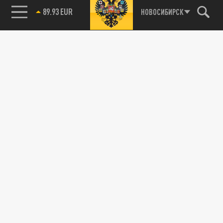
89.93 EUR
НОВОСИБИРСК