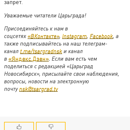
запрет.
Уважаемые читатели Царьграда!
Присоединяйтесь к нам в
соцсетях
«ВКонтакте»
,
Instagram
,
Facebook
, а
также подписывайтесь на наш телеграм-
канал
t.me/tsargradnsk
и канал
в
«Яндекс.Дзен»
. Если вам есть чем
поделиться с редакцией «Царьград
Новосибирск», присылайте свои наблюдения,
вопросы, новости на электронную
почту
nsk@tsargrad.tv