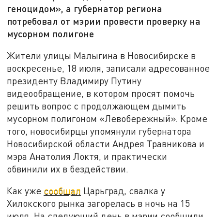
геноцидом», а губернатор региона
потребовал от мэрии провести проверку на
мусорном полигоне
Жители улицы Малыгина в Новосибирске в
воскресенье, 18 июля, записали адресованное
президенту Владимиру Путину
видеообращение, в котором просят помочь
решить вопрос с продолжающем дымить
мусорном полигоном «Левобережный». Кроме
того, новосибирцы упомянули губернатора
Новосибирской области Андрея Травникова и
мэра Анатолия Локтя, и практически
обвинили их в бездействии.
Как уже
сообщал
Царьград, свалка у
Хилокского рынка загорелась в ночь на 15
июля. На следующий день в мэрии сообщили,