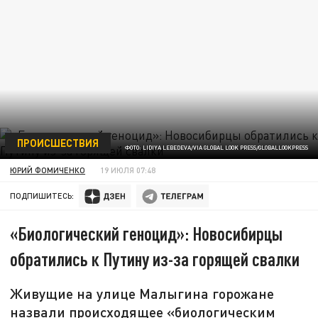
ПРОИСШЕСТВИЯ
ФОТО: LIDIYA LEBEDEVA/VIA GLOBAL LOOK PRESS/GLOBALLOOKPRESS
ЮРИЙ ФОМИЧЕНКО
19 ИЮЛЯ 07:48
ПОДПИШИТЕСЬ:
«Биологический геноцид»: Новосибирцы
обратились к Путину из-за горящей свалки
Живущие на улице Малыгина горожане
назвали происходящее «биологическим