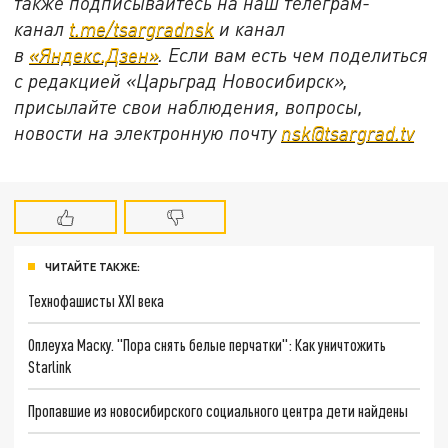
также подписывайтесь на наш телеграм-
канал
t.me/tsargradnsk
и канал
в
«Яндекс.Дзен»
. Если вам есть чем поделиться
с редакцией «Царьград Новосибирск»,
присылайте свои наблюдения, вопросы,
новости на электронную почту
nsk@tsargrad.tv
ЧИТАЙТЕ ТАКЖЕ:
Технофашисты XXI века
Оплеуха Маску. "Пора снять белые перчатки": Как уничтожить
Starlink
Пропавшие из новосибирского социального центра дети найдены