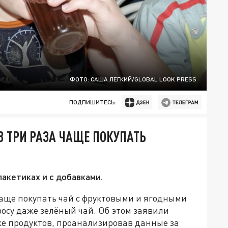
ФОТО: САША ЛЕГКИЙ/GLOBAL LOOK PRESS
ПОДПИШИТЕСЬ:
 ТРИ РАЗА ЧАЩЕ ПОКУПАТЬ
акетиках и с добавками.
чаще покупать чай с фруктовыми и ягодными
росу даже зелёный чай. Об этом заявили
ке продуктов, проанализировав данные за