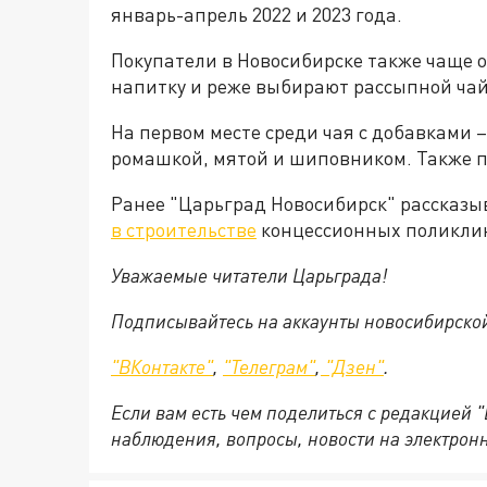
январь-апрель 2022 и 2023 года.
Покупатели в Новосибирске также чаще
напитку и реже выбирают рассыпной чай
На первом месте среди чая с добавками –
ромашкой, мятой и шиповником. Также п
Ранее "Царьград Новосибирск" рассказы
в строительстве
концессионных поликли
Уважаемые читатели Царьграда!
Подписывайтесь на аккаунты новосибирско
"ВКонтакте"
,
"Телеграм"
,
"Дзен"
.
Если вам есть чем поделиться с редакцией 
наблюдения, вопросы, новости на электрон