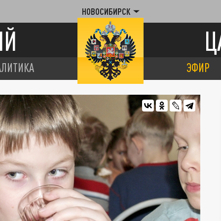
НОВОСИБИРСК
ИЙ
Ц
АЛИТИКА
ЭФИР