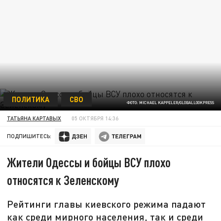
ПОЛИТИКА
СВО
ФОТО: MICHAEL KAPPELER/GLOBALLOOKPRESS
ТАТЬЯНА КАРТАВЫХ
05 ОКТЯБРЯ 14:36
ПОДПИШИТЕСЬ:
Жители Одессы и бойцы ВСУ плохо
относятся к Зеленскому
Рейтинги главы киевского режима падают
как среди мирного населения, так и среди