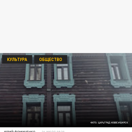
КУЛЬТУРА
ОБЩЕСТВО
ФОТО: ЦАРЬГРАД НОВОСИБИРСК
ЮРИЙ ФОМИЧЕНКО
26 ИЮЛЯ 09:30