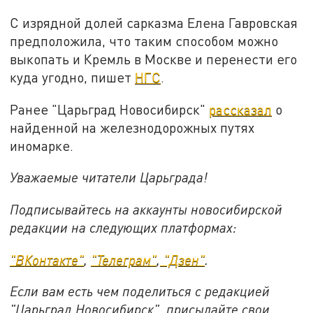
С изрядной долей сарказма Елена Гавровская
предположила, что таким способом можно
выкопать и Кремль в Москве и перенести его
куда угодно, пишет
НГС
.
Ранее "Царьград Новосибирск"
рассказал
о
найденной на железнодорожных путях
иномарке.
Уважаемые читатели Царьграда!
Подписывайтесь на аккаунты новосибирской
редакции на следующих платформах:
"ВКонтакте"
,
"Телеграм"
,
"Дзен"
.
Если вам есть чем поделиться с редакцией
"Царьград Новосибирск", присылайте свои