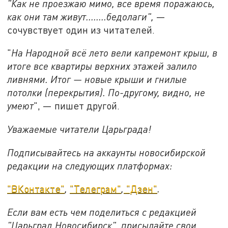
"Как не проезжаю мимо, все время поражаюсь,
как они там живут........бедолаги",
—
сочувствует один из читателей.
"
На Народной всё лето вели капремонт крыш, в
итоге все квартиры верхних этажей залило
ливнями. Итог
—
новые крыши и гнилые
потолки (перекрытия). По-другому, видно, не
умеют
", — пишет другой.
Уважаемые читатели Царьграда!
Подписывайтесь на аккаунты новосибирской
редакции на следующих платформах:
"ВКонтакте"
,
"Телеграм"
,
"Дзен"
.
Если вам есть чем поделиться с редакцией
"Царьград Новосибирск", присылайте свои