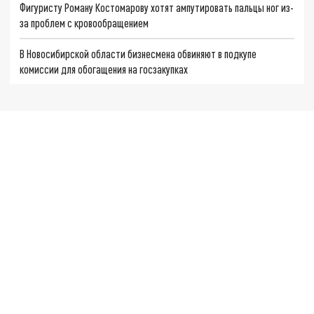
Фигуристу Роману Костомарову хотят ампутировать пальцы ног из-
за проблем с кровообращением
В Новосибирской области бизнесмена обвиняют в подкупе
комиссии для обогащения на госзакупках