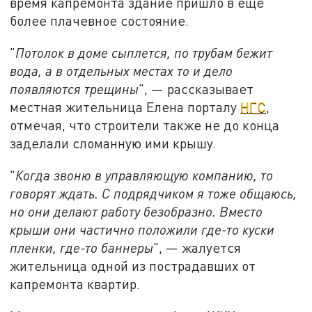
время капремонта здание пришло в ещё
более плачевное состояние.
"
Потолок в доме сыплется, по трубам бежит
вода, а в отдельных местах то и дело
появляются трещины
", — рассказывает
местная жительница Елена порталу
НГС
,
отмечая, что строители также не до конца
заделали сломанную ими крышу.
"
Когда звоню в управляющую компанию, то
говорят ждать. С подрядчиком я тоже общаюсь,
но они делают работу безобразно. Вместо
крыши они частично положили где-то куски
пленки, где-то баннеры
", — жалуется
жительница одной из пострадавших от
капремонта квартир.