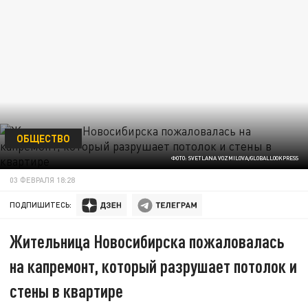
ОБЩЕСТВО
ФОТО: SVETLANA VOZMILOVA/GLOBALLOOKPRESS
03 ФЕВРАЛЯ 18:28
ПОДПИШИТЕСЬ:
Жительница Новосибирска пожаловалась
на капремонт, который разрушает потолок и
стены в квартире