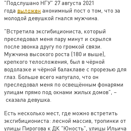
"Подслушано НГУ" 27 августа 2021
года
выложен
анонимный пост о том, что за
молодой девушкой гнался мужчина.
"Встретила эксгибициониста, который
преследовал меня пару минут и скрылся
после звонка другу по громкой связи.
Мужчина высокого роста (180 и выше),
крепкого телосложения, был в чёрной
водолазке и чёрной балаклаве с прорезью для
глаз. Больше всего напугало, что он
преследовал меня по освещённым фонарями
улицам прямо под окнами жилых домов", –
сказала девушка.
Есть несколько мест, где можно встретить
эксгибициониста: лесной массив, тропинки от
улицы Пирогова к ДК "Юность", улицы Ильича