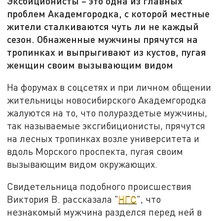
Эксбиционисты – это одна из главных
проблем Академгородка, с которой местные
жители сталкиваются чуть ли не каждый
сезон. Обнаженные мужчины прячутся на
тропинках и выпрыгивают из кустов, пугая
женщин своим вызывающим видом
На форумах в соцсетях и при личном общении
жительницы новосибирского Академгородка
жалуются на то, что полураздетые мужчины,
так называемые эксгибиционисты, прячутся
на лесных тропинках возле университета и
вдоль Морского проспекта, пугая своим
вызывающим видом окружающих.
Свидетельница подобного происшествия
Виктория В. рассказала "
НГС
", что
незнакомый мужчина разделся перед ней в