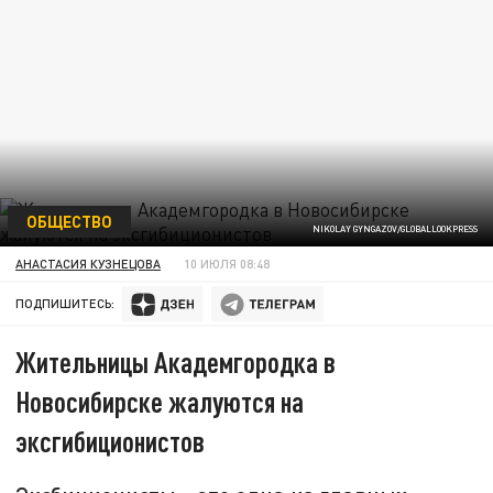
ОБЩЕСТВО
NIKOLAY GYNGAZOV/GLOBALLOOKPRESS
АНАСТАСИЯ КУЗНЕЦОВА
10 ИЮЛЯ 08:48
ПОДПИШИТЕСЬ:
Жительницы Академгородка в
Новосибирске жалуются на
эксгибиционистов