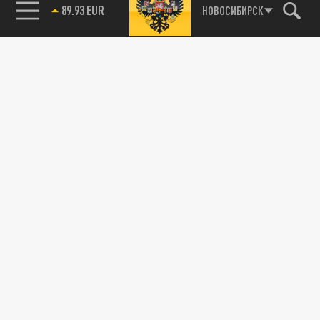
89.93 EUR
НОВОСИБИРСК