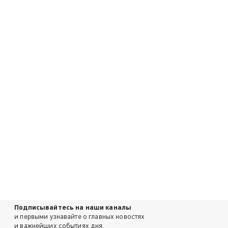
Подписывайтесь на наши каналы
и первыми узнавайте о главных новостях
и важнейших событиях дня.