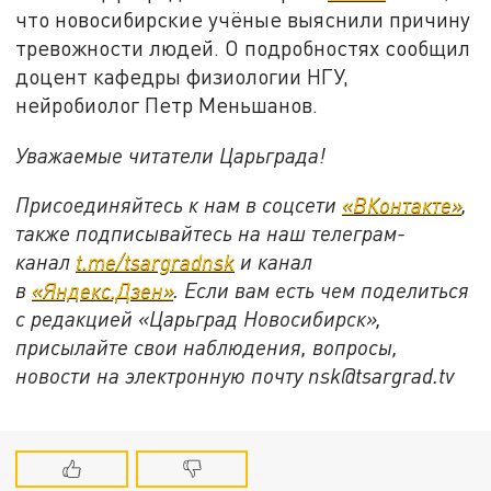
что новосибирские учёные выяснили причину
тревожности людей. О подробностях сообщил
доцент кафедры физиологии НГУ,
нейробиолог Петр Меньшанов.
Уважаемые читатели Царьграда!
Присоединяйтесь к нам в соцсети
«ВКонтакте»
,
также подписывайтесь на наш телеграм-
канал
t.me/tsargradnsk
и канал
в
«Яндекс.Дзен»
. Если вам есть чем поделиться
с редакцией «Царьград Новосибирск»,
присылайте свои наблюдения, вопросы,
новости на электронную почту
nsk@tsargrad.tv