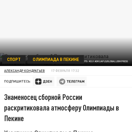
СПОРТ
ОЛИМПИАДА В ПЕКИНЕ
ФОТО: KOJI AOKI/AFLO/GLOBALLOOKPRESS
АЛЕКСАНДР КОНДРАТЬЕВ
17 ФЕВРАЛЯ 17:32
ПОДПИШИТЕСЬ:
Знаменосец сборной России
раскритиковала атмосферу Олимпиады в
Пекине