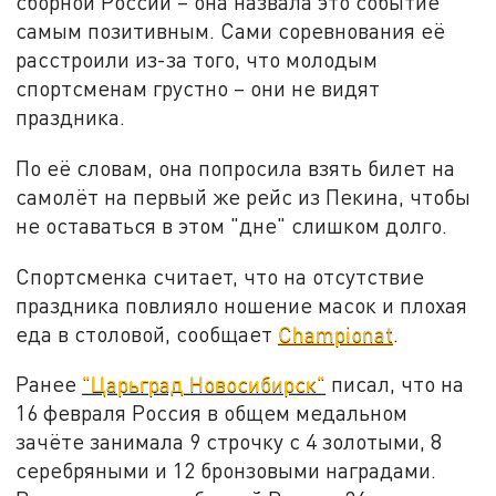
сборной России – она назвала это событие
самым позитивным. Сами соревнования её
расстроили из-за того, что молодым
спортсменам грустно – они не видят
праздника.
По её словам, она попросила взять билет на
самолёт на первый же рейс из Пекина, чтобы
не оставаться в этом "дне" слишком долго.
Спортсменка считает, что на отсутствие
праздника повлияло ношение масок и плохая
еда в столовой, сообщает
Сhampionat
.
Ранее
"Царьград Новосибирск"
писал, что на
16 февраля Россия в общем медальном
зачёте занимала 9 строчку с 4 золотыми, 8
серебряными и 12 бронзовыми наградами.