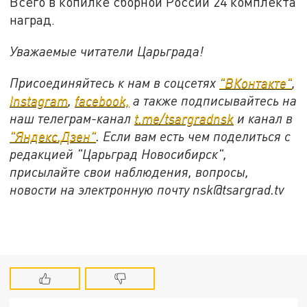
Всего в копилке сборной России 24 комплекта
наград.
Уважаемые читатели Царьграда!
Присоединяйтесь к нам в соцсетях
"ВКонтакте"
,
Instagram
,
facebook,
а также подписывайтесь на
наш телеграм-канал
t.me/tsargradnsk
и канал в
"Яндекс.Дзен"
. Если вам есть чем поделиться с
редакцией "Царьград Новосибирск",
присылайте свои наблюдения, вопросы,
новости на электронную почту nsk@tsargrad.tv