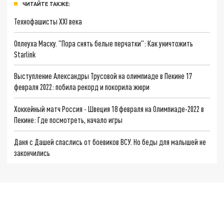
ЧИТАЙТЕ ТАКЖЕ:
Технофашисты XXI века
Оплеуха Маску. "Пора снять белые перчатки": Как уничтожить
Starlink
Выступление Александры Трусовой на олимпиаде в Пекине 17
февраля 2022: побила рекорд и покорила жюри
Хоккейный матч Россия - Швеция 18 февраля на Олимпиаде-2022 в
Пекине: Где посмотреть, начало игры
Даня с Дашей спаслись от боевиков ВСУ. Но беды для малышей не
закончились