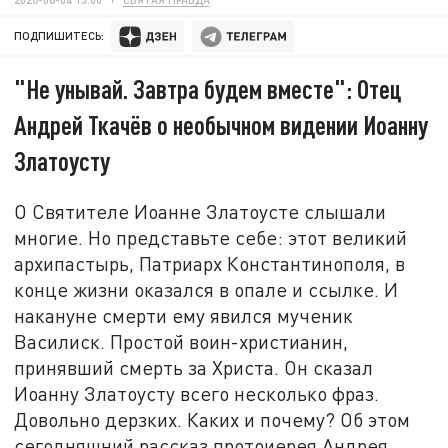
ПОДПИШИТЕСЬ:
"Не унывай. Завтра будем вместе": Отец
Андрей Ткачёв о необычном видении Иоанну
Златоусту
О Святителе Иоанне Златоусте слышали
многие. Но представьте себе: этот великий
архипастырь, Патриарх Константинополя, в
конце жизни оказался в опале и ссылке. И
накануне смерти ему явился мученик
Василиск. Простой воин-христианин,
принявший смерть за Христа. Он сказал
Иоанну Златоусту всего несколько фраз.
Довольно дерзких. Каких и почему? Об этом
сегодняшний рассказ протоиерея Андрея