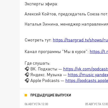
Эксперты эфира:
Алексей Койтов, председатель Союза пот
Наталья Зинина, менеджер направления
Смотреть тут:
https://tsargrad.tv/shows/r
Канал программы "Мы в курсе":
https://
Где слушать:
🎧 ВК. Подкасты —
https://vk.com/podcas
🎧 Яндекс. Музыка —
https://music.yande
🎧 Apple Podcasts —
https://podcasts.app
ПРЕДЫДУЩИЕ ВЫПУСКИ
06 АВГУСТА 12:00
05 АВГУСТА 12:0