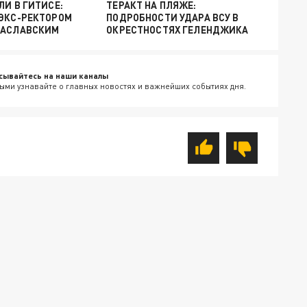
ЛИ В ГИТИСЕ:
ТЕРАКТ НА ПЛЯЖЕ:
 ЭКС-РЕКТОРОМ
ПОДРОБНОСТИ УДАРА ВСУ В
ЗАСЛАВСКИМ
ОКРЕСТНОСТЯХ ГЕЛЕНДЖИКА
сывайтесь на наши каналы
ыми узнавайте о главных новостях и важнейших событиях дня.