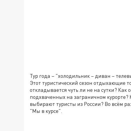
Тур года – "холодильник – диван – телев
Этот туристический сезон отдыхающие то
откладывается чуть ли не на сутки? Как 
подхваченных на заграничном курорте?
выбирают туристы из России? Во всём р
"Мы в курсе".