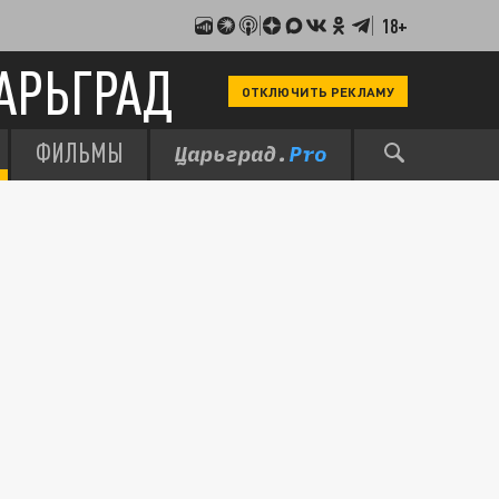
18+
АРЬГРАД
ОТКЛЮЧИТЬ РЕКЛАМУ
ФИЛЬМЫ