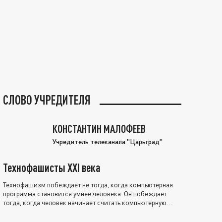
СЛОВО УЧРЕДИТЕЛЯ
КОНСТАНТИН МАЛОФЕЕВ
Учредитель телеканала "Царьград"
Технофашисты XXI века
Технофашизм побеждает не тогда, когда компьютерная
программа становится умнее человека. Он побеждает
тогда, когда человек начинает считать компьютерную
программу нравственно выше себя.