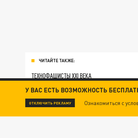
ЧИТАЙТЕ ТАКЖЕ:
ТЕХНОФАШИСТЫ XXI ВЕКА
У ВАС ЕСТЬ ВОЗМОЖНОСТЬ БЕСПЛА
ОПЛЕУХА МАСКУ. "ПОРА СНЯТЬ БЕЛЫЕ ПЕРЧА
Ознакомиться с усл
ОТКЛЮЧИТЬ РЕКЛАМУ
ДАНЯ С ДАШЕЙ СПАСЛИСЬ ОТ БОЕВИКОВ ВСУ