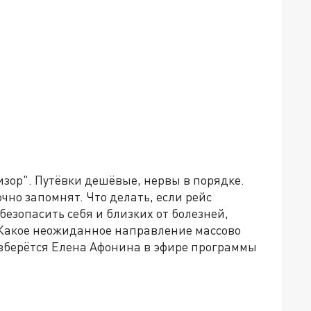
изор". Путёвки дешёвые, нервы в порядке.
чно запомнят. Что делать, если рейс
обезопасить себя и близких от болезней,
 Какое неожиданное направление массово
азберётся Елена Афонина в эфире программы