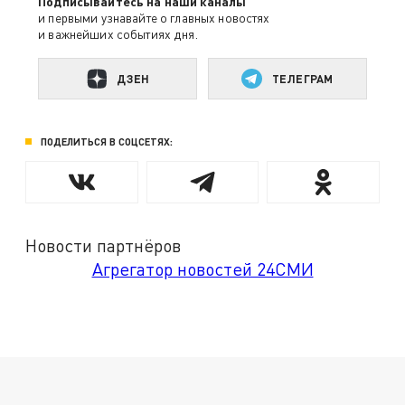
Подписывайтесь на наши каналы
и первыми узнавайте о главных новостях
и важнейших событиях дня.
ДЗЕН
ТЕЛЕГРАМ
ПОДЕЛИТЬСЯ В СОЦСЕТЯХ:
Новости партнёров
Агрегатор новостей 24СМИ