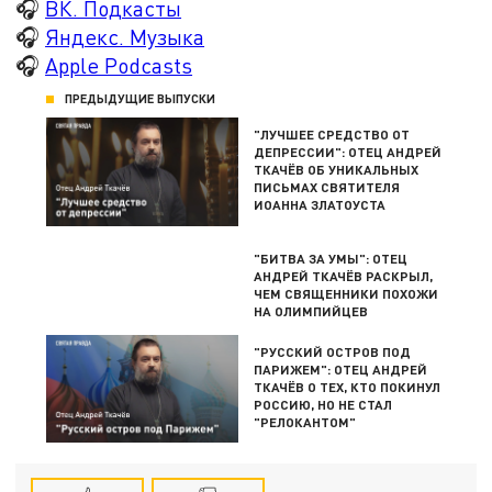
🎧
ВК. Подкасты
🎧
Яндекс. Музыка
🎧
Apple Podcasts
ПРЕДЫДУЩИЕ ВЫПУСКИ
"ЛУЧШЕЕ СРЕДСТВО ОТ
ДЕПРЕССИИ": ОТЕЦ АНДРЕЙ
ТКАЧЁВ ОБ УНИКАЛЬНЫХ
ПИСЬМАХ СВЯТИТЕЛЯ
ИОАННА ЗЛАТОУСТА
"БИТВА ЗА УМЫ": ОТЕЦ
АНДРЕЙ ТКАЧЁВ РАСКРЫЛ,
ЧЕМ СВЯЩЕННИКИ ПОХОЖИ
НА ОЛИМПИЙЦЕВ
"РУССКИЙ ОСТРОВ ПОД
ПАРИЖЕМ": ОТЕЦ АНДРЕЙ
ТКАЧЁВ О ТЕХ, КТО ПОКИНУЛ
РОССИЮ, НО НЕ СТАЛ
"РЕЛОКАНТОМ"