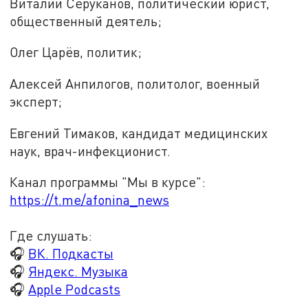
Виталий Серуканов, политический юрист,
общественный деятель;
Олег Царёв, политик;
Алексей Анпилогов, политолог, военный
эксперт;
Евгений Тимаков, кандидат медицинских
наук, врач-инфекционист.
Канал программы "Мы в курсе":
https://t.me/afonina_news
Где слушать:
🎧
ВК. Подкасты
🎧
Яндекс. Музыка
🎧
Apple Podcasts