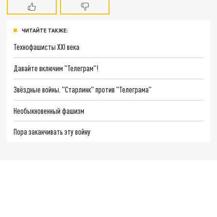
ЧИТАЙТЕ ТАКЖЕ:
Технофашисты XXI века
Давайте включим "Телеграм"!
Звёздные войны. "Старлинк" против "Телеграма"
Необыкновенный фашизм
Пора заканчивать эту войну