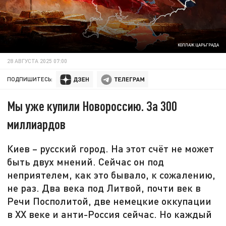
КОЛЛАЖ ЦАРЬГРАДА
28 АВГУСТА 2025 07:00
ПОДПИШИТЕСЬ:
Мы уже купили Новороссию. За 300
миллиардов
Киев – русский город. На этот счёт не может
быть двух мнений. Сейчас он под
неприятелем, как это бывало, к сожалению,
не раз. Два века под Литвой, почти век в
Речи Посполитой, две немецкие оккупации
в XX веке и анти-Россия сейчас. Но каждый