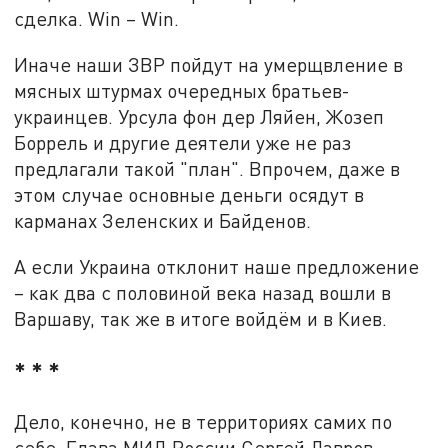
сделка. Win – Win.
Иначе наши ЗВР пойдут на умерщвление в
мясных штурмах очередных братьев-
украинцев. Урсула фон дер Ляйен, Жозеп
Боррель и другие деятели уже не раз
предлагали такой "план". Впрочем, даже в
этом случае основные деньги осядут в
карманах Зеленских и Байденов.
А если Украина отклонит наше предложение
– как два с половиной века назад вошли в
Варшаву, так же в итоге войдём и в Киев.
* * *
Дело, конечно, не в территориях самих по
себе. Глава МИД России Сергей Лавров