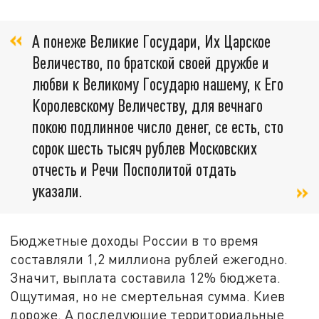
А понеже Великие Государи, Их Царское
Величество, по братской своей дружбе и
любви к Великому Государю нашему, к Его
Королевскому Величеству, для вечнаго
покою подлинное число денег, се есть, сто
сорок шесть тысяч рублев Московских
отчесть и Речи Посполитой отдать
указали.
Бюджетные доходы России в то время
составляли 1,2 миллиона рублей ежегодно.
Значит, выплата составила 12% бюджета.
Ощутимая, но не смертельная сумма. Киев
дороже. А последующие территориальные