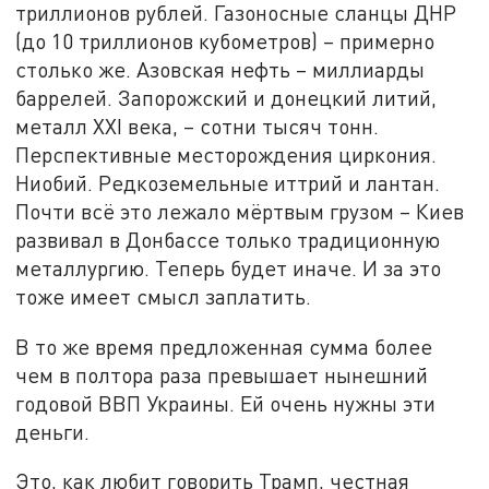
триллионов рублей. Газоносные сланцы ДНР
(до 10 триллионов кубометров) – примерно
столько же. Азовская нефть – миллиарды
баррелей. Запорожский и донецкий литий,
металл XXI века, – сотни тысяч тонн.
Перспективные месторождения циркония.
Ниобий. Редкоземельные иттрий и лантан.
Почти всё это лежало мёртвым грузом – Киев
развивал в Донбассе только традиционную
металлургию. Теперь будет иначе. И за это
тоже имеет смысл заплатить.
В то же время предложенная сумма более
чем в полтора раза превышает нынешний
годовой ВВП Украины. Ей очень нужны эти
деньги.
Это, как любит говорить Трамп, честная