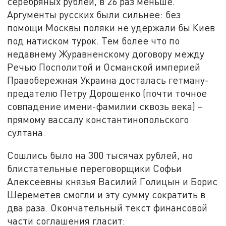
серебряных рублей, в 26 раз меньше.
Аргументы русских были сильнее: без
помощи Москвы поляки не удержали бы Киев
под натиском турок. Тем более что по
недавнему Журавненскому договору между
Речью Посполитой и Османской империей
Правобережная Украина досталась гетману-
предателю Петру Дорошенко (почти точное
совпадение имени-фамилии сквозь века) –
прямому вассалу константинопольского
султана.
Сошлись было на 300 тысячах рублей, но
блистательные переговорщики Софьи
Алексеевны князья Василий Голицын и Борис
Шереметев смогли и эту сумму сократить в
два раза. Окончательный текст финансовой
части соглашения гласит: