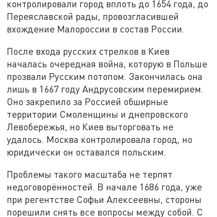
контролировали город вплоть до 1654 года, до
Переяславской рады, провозгласившей
вхождение Малороссии в состав России.
После входа русских стрелков в Киев
началась очередная война, которую в Польше
прозвали Русским потопом. Закончилась она
лишь в 1667 году Андрусовским перемирием.
Оно закрепило за Россией обширные
территории Смоленщины и днепровского
Левобережья, но Киев выторговать не
удалось. Москва контролировала город, но
юридически он оставался польским.
Проблемы такого масштаба не терпят
недоговорённостей. В начале 1686 года, уже
при регентстве Софьи Алексеевны, стороны
порешили снять все вопросы между собой. С