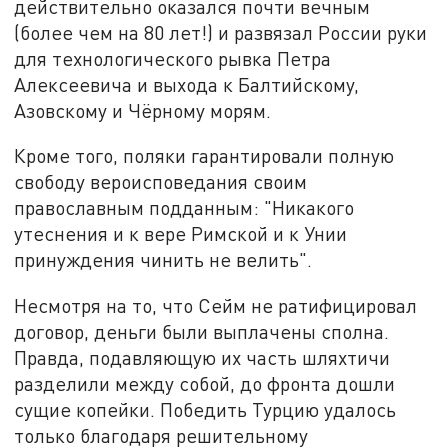
действительно оказался почти вечным
(более чем на 80 лет!) и развязал России руки
для технологического рывка Петра
Алексеевича и выхода к Балтийскому,
Азовскому и Чёрному морям.
Кроме того, поляки гарантировали полную
свободу вероисповедания своим
православным подданным: "Никакого
утеснения и к вере Римской и к Унии
принуждения чинить не велить".
Несмотря на то, что Сейм не ратифицировал
договор, деньги были выплачены сполна.
Правда, подавляющую их часть шляхтичи
разделили между собой, до фронта дошли
сущие копейки. Победить Турцию удалось
только благодаря решительному