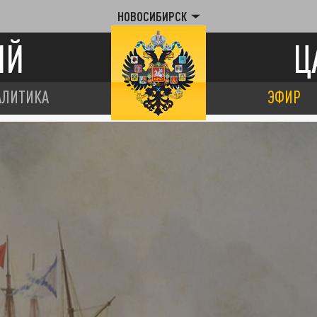
НОВОСИБИРСК
ИЙ
Ц
АЛИТИКА
ЭФИР