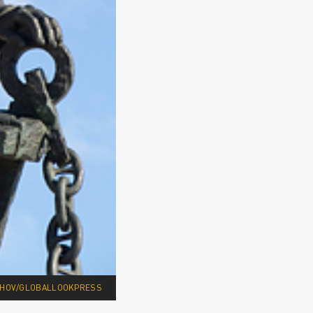
KHOV/GLOBALLOOKPRESS