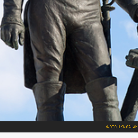
ФОТО:ILYA GALA