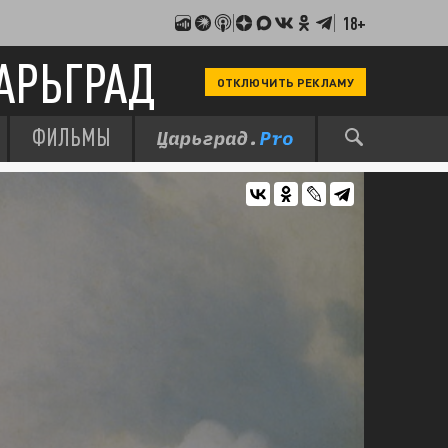
18+
АРЬГРАД
ОТКЛЮЧИТЬ РЕКЛАМУ
ФИЛЬМЫ