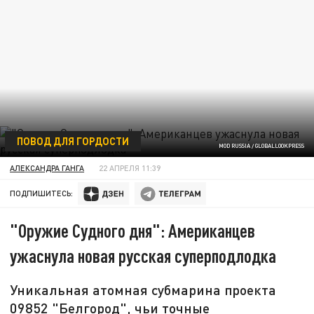
ПОВОД ДЛЯ ГОРДОСТИ
MOD RUSSIA / GLOBALLOOKPRESS
АЛЕКСАНДРА ГАНГА
22 АПРЕЛЯ 11:39
ПОДПИШИТЕСЬ:
"Оружие Судного дня": Американцев
ужаснула новая русская суперподлодка
Уникальная атомная субмарина проекта
09852 "Белгород", чьи точные