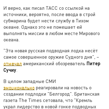
И верно, как писал ТАСС со ссылкой на
источники, вероятно, после ввода в строй
субмарина будет нести службу в Тихом
океане. Однако это не помешает ей
выполнять миссии в любом месте Мирового
океана.
"Эта новая русская подводная лодка несёт
самое совершенное оружие Судного дня", –
Питер
отмечал
американский обозреватель
Сучиу
.
В целом западные СМИ
эмоционально
реагировали на новость о
создании подлодки "Белгород". Британская
газета The Times сетовала, что "Кремль
украл лидерство в новой гонке подводных