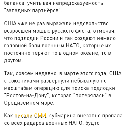
баланса, учитывая непредсказуемость
"западных партнёров".
США уже не раз выражали недовольство
возросшей мощью русского флота, отмечая,
что подлодки России и так создают немало
головной боли военным НАТО, которые их
постоянно теряют то в одном океане, то в
другом.
Так, совсем недавно, в марте этого года, США
с союзниками развернули небывалую по
масштабам операцию для поиска подлодки
"Ростов-на-Дону", которая "потерялась" в
Средиземном море.
Как
писали СМИ
, субмарина внезапно пропала
со всех радаров военных НАТО, будто