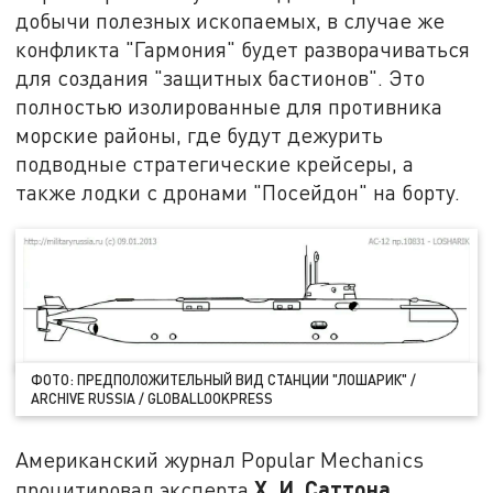
добычи полезных ископаемых, в случае же
конфликта "Гармония" будет разворачиваться
для создания "защитных бастионов". Это
полностью изолированные для противника
морские районы, где будут дежурить
подводные стратегические крейсеры, а
также лодки с дронами "Посейдон" на борту.
ФОТО: ПРЕДПОЛОЖИТЕЛЬНЫЙ ВИД СТАНЦИИ "ЛОШАРИК" /
ARCHIVE RUSSIA / GLOBALLOOKPRESS
Американский журнал Popular Mechanics
Х. И. Саттона
процитировал эксперта
,