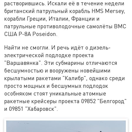
растворившись. Искали её в течение недели
британский патрульный корабль HMS Mersey,
корабли Греции, Италии, Франции и
патрульные противолодочные самолёты ВМС
США P-8A Poseidon.
Найти не смогли. И речь идёт о дизель-
электрической подлодке проекта
"Варшавянка". Эти субмарины отличаются
бесшумностью и вооружены новейшими
крылатыми ракетами "Калибр", однако среди
просто мощных и бесшумных подлодок
особняком стоят уникальные атомные
ракетные крейсеры проекта 09852 "Белгород"
и 09851 "Хабаровск".