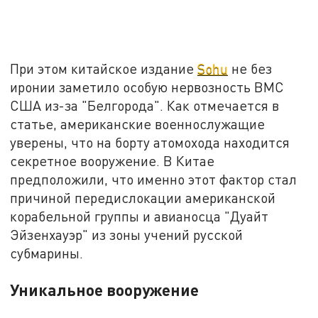
При этом китайское издание
Sohu
не без
иронии заметило особую нервозность ВМС
США из-за "Белгорода". Как отмечается в
статье, американские военнослужащие
уверены, что на борту атомохода находится
секретное вооружение. В Китае
предположили, что именно этот фактор стал
причиной передислокации американской
корабельной группы и авианосца "Дуайт
Эйзенхауэр" из зоны учений русской
субмарины.
Уникальное вооружение