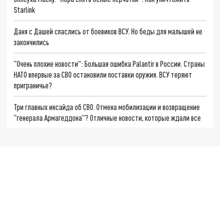
Starlink
Даня с Дашей спаслись от боевиков ВСУ. Но беды для малышей не
закончились
"Очень плохие новости": Большая ошибка Palantir в России. Страны
НАТО впервые за СВО остановили поставки оружия. ВСУ теряют
приграничье?
Три главных инсайда об СВО. Отмена мобилизации и возвращение
"генерала Армагеддона"? Отличные новости, которые ждали все