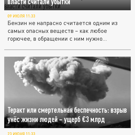
власти считали убытки
09 ИЮЛЯ 11:33
Бензин не напрасно считается одним из
самых опасных веществ – как любое
горючее, в обращении с ним нужно...
Теракт или смертельная беспечность: взрыв
унёс жизни людей – ущерб €3 млрд
23 ИЮНЯ 11:33