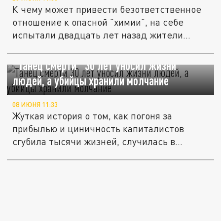
К чему может привести безответственное
отношение к опасной "химии", на себе
испытали двадцать лет назад жители...
"Танец смерти" 30 лет уносил жизни
людей, а убийцы хранили молчание
08 ИЮНЯ 11:33
Жуткая история о том, как погоня за
прибылью и циничность капиталистов
сгубила тысячи жизней, случилась в...