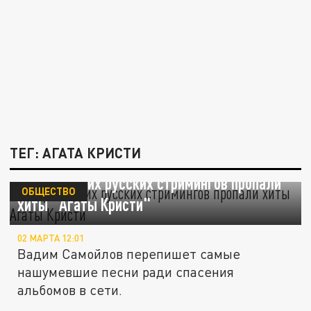
ТЕГ: АГАТА КРИСТИ
С крупнейших русских стримингов пропали
ОБЩЕСТВО
хиты "Агаты Кристи"
02 МАРТА 12:01
Вадим Самойлов перепишет самые
нашумевшие песни ради спасения
альбомов в сети.