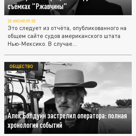
съёмках "Ржавчины"
20 ИЮНЯ 09:35
Это следует из отчёта, опубликованного на
общем сайте судов американского штата
Нью-Мексико. В случае...
ОБЩЕСТВО
Алек Болдуин застрелил оператора: полная
хронология событий