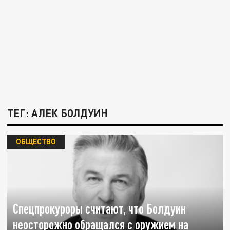
ТЕГ: АЛЕК БОЛДУИН
ОБЩЕСТВО
Спецпрокуроры считают, что Болдуин
неосторожно обращался с оружием на