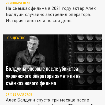
20 ЯНВАРЯ 10:58
На съемках фильма в 2021 году актер Алек
Болдуин случайно застрелил оператора.
История тянется и по сей день
ОБЩЕСТВО
Болдуина впервые после убийства
украинского оператора заметили на
съёмках нового фильма
09 ФЕВРАЛЯ 07:39
Алек Болдуин спустя три месяца после