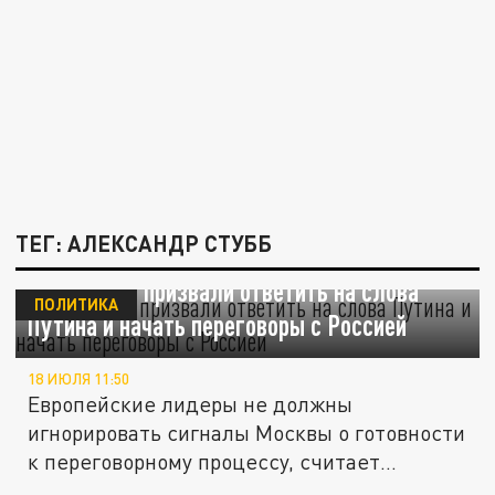
ТЕГ: АЛЕКСАНДР СТУББ
В Германии призвали ответить на слова
ПОЛИТИКА
Путина и начать переговоры с Россией
18 ИЮЛЯ 11:50
Европейские лидеры не должны
игнорировать сигналы Москвы о готовности
к переговорному процессу, считает
бывший...