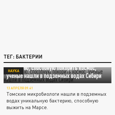
ТЕГ: БАКТЕРИИ
Бактерию, способную покорить космос,
НАУКА
ученые нашли в подземных водах Сибири
13 АПРЕЛЯ 09:41
Томские микробиологи нашли в подземных
водах уникальную бактерию, способную
выжить на Марсе.