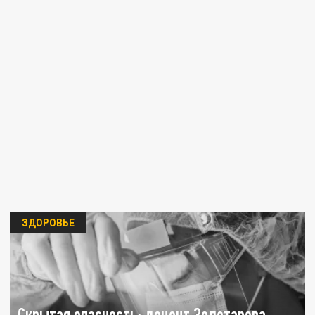
ЗДОРОВЬЕ
Скрытая опасность: доцент Золотарева