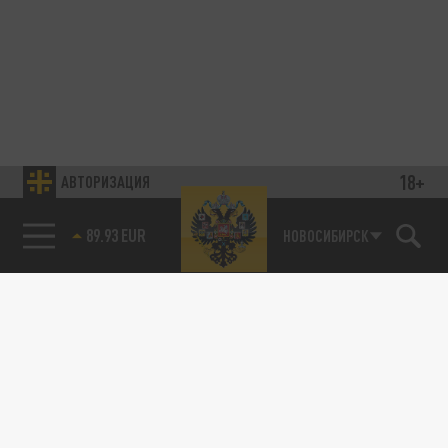
18+
АВТОРИЗАЦИЯ
89.93 EUR
НОВОСИБИРСК