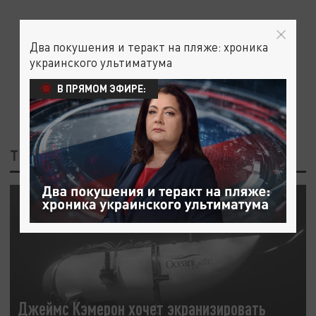
Два покушения и теракт на пляже: хроника
украинского ультиматума
В ПРЯМОМ ЭФИРЕ:
ТЕГ: БАТИСКАФ К "ТИТАНИКУ"
ОБЩЕСТВО
Джеймс Кэмерон хочет экранизировать