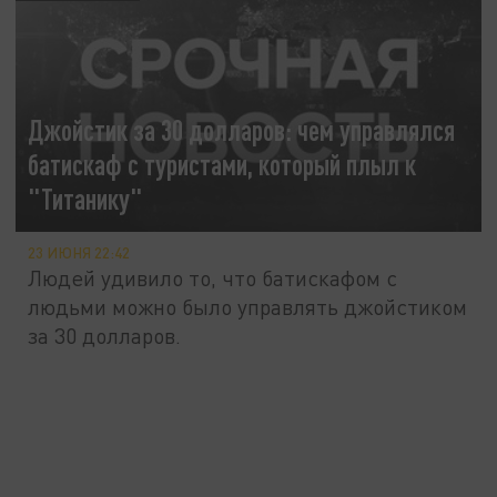
Джойстик за 30 долларов: чем управлялся
батискаф с туристами, который плыл к
"Титанику"
23 ИЮНЯ 22:42
Людей удивило то, что батискафом с
людьми можно было управлять джойстиком
за 30 долларов.