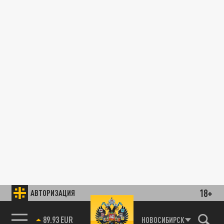
18+
АВТОРИЗАЦИЯ
89.93 EUR
НОВОСИБИРСК