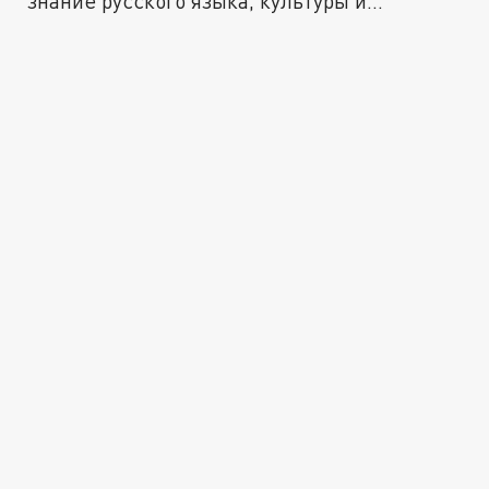
знание русского языка, культуры и...