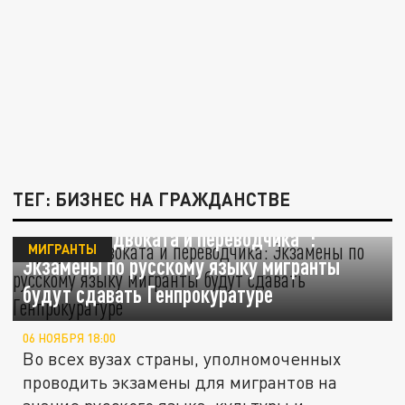
ТЕГ: БИЗНЕС НА ГРАЖДАНСТВЕ
"Требуем адвоката и переводчика":
МИГРАНТЫ
Экзамены по русскому языку мигранты
будут сдавать Генпрокуратуре
06 НОЯБРЯ 18:00
Во всех вузах страны, уполномоченных
проводить экзамены для мигрантов на