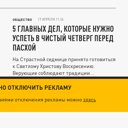
Великого...
17 АПРЕЛЯ 11:24
ОБЩЕСТВО
5 ГЛАВНЫХ ДЕЛ, КОТОРЫЕ НУЖНО
УСПЕТЬ В ЧИСТЫЙ ЧЕТВЕРГ ПЕРЕД
ПАСХОЙ
На Страстной седмице принято готовиться
к Светлому Христову Воскресению.
Верующие соблюдают традиции
Великого...
ТНО ОТКЛЮЧИТЬ РЕКЛАМУ
овиями отключения рекламы можно
здесь