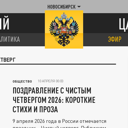
НОВОСИБИРСК
ИЙ
Ц
АЛИТИКА
ЭФИР
ЕТВЕРГ
10 АПРЕЛЯ 00:03
ОБЩЕСТВО
ПОЗДРАВЛЕНИЕ С ЧИСТЫМ
ЧЕТВЕРГОМ 2026: КОРОТКИЕ
СТИХИ И ПРОЗА
9 апреля 2026 года в России отмечается
праздник – Чистый четверг. Публикуем