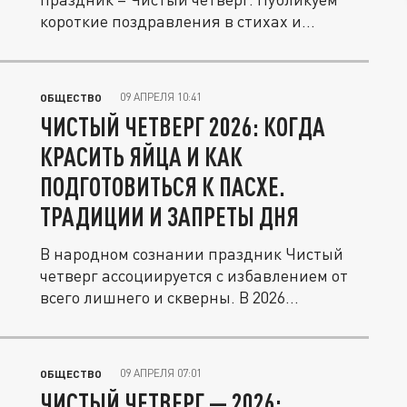
короткие поздравления в стихах и...
09 АПРЕЛЯ 10:41
ОБЩЕСТВО
ЧИСТЫЙ ЧЕТВЕРГ 2026: КОГДА
КРАСИТЬ ЯЙЦА И КАК
ПОДГОТОВИТЬСЯ К ПАСХЕ.
ТРАДИЦИИ И ЗАПРЕТЫ ДНЯ
В народном сознании праздник Чистый
четверг ассоциируется с избавлением от
всего лишнего и скверны. В 2026...
09 АПРЕЛЯ 07:01
ОБЩЕСТВО
ЧИСТЫЙ ЧЕТВЕРГ — 2026: