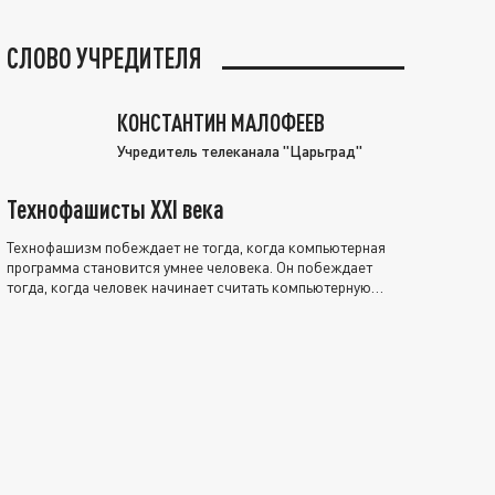
СЛОВО УЧРЕДИТЕЛЯ
КОНСТАНТИН МАЛОФЕЕВ
Учредитель телеканала "Царьград"
Технофашисты XXI века
Технофашизм побеждает не тогда, когда компьютерная
программа становится умнее человека. Он побеждает
тогда, когда человек начинает считать компьютерную
программу нравственно выше себя.