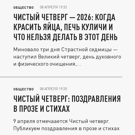
08 АПРЕЛЯ 19:33
ОБЩЕСТВО
ЧИСТЫЙ ЧЕТВЕРГ — 2026: КОГДА
КРАСИТЬ ЯЙЦА, ПЕЧЬ КУЛИЧИ И
ЧТО НЕЛЬЗЯ ДЕЛАТЬ В ЭТОТ ДЕНЬ
Миновало три дня Страстной седмицы —
наступил Великий четверг, день духовного
и физического очищения,...
08 АПРЕЛЯ 19:35
ОБЩЕСТВО
ЧИСТЫЙ ЧЕТВЕРГ: ПОЗДРАВЛЕНИЯ
В ПРОЗЕ И СТИХАХ
9 апреля отмечаается Чистый четверг.
Публикуем поздравления в прозе и стихах