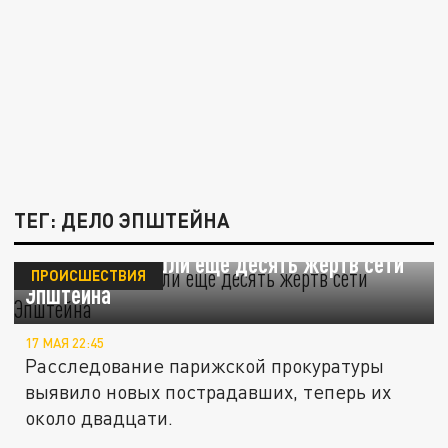
ТЕГ: ДЕЛО ЭПШТЕЙНА
Во Франции нашли ещё десять жертв сети
ПРОИСШЕСТВИЯ
Эпштейна
17 МАЯ 22:45
Расследование парижской прокуратуры
выявило новых пострадавших, теперь их
около двадцати.