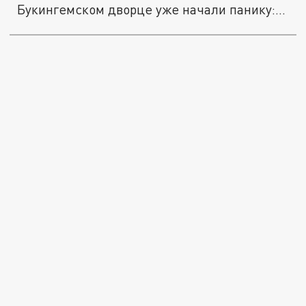
Букингемском дворце уже начали панику:...