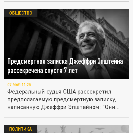
ОБЩЕСТВО
Предсмертная записка Джеффри Эпштейна
рассекречена спустя 7 лет
07 МАЯ 11:25
Федеральный судья США рассекретил
предполагаемую предсмертную записку,
написанную Джеффри Эпштейном: "Они...
ПОЛИТИКА