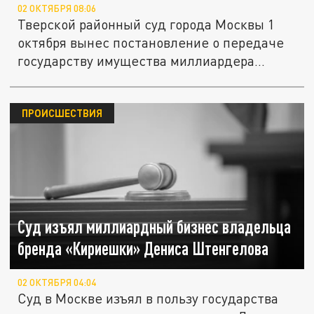
02 ОКТЯБРЯ 08:06
Тверской районный суд города Москвы 1
октября вынес постановление о передаче
государству имущества миллиардера...
ПРОИСШЕСТВИЯ
Суд изъял миллиардный бизнес владельца
бренда «Кириешки» Дениса Штенгелова
02 ОКТЯБРЯ 04:04
Суд в Москве изъял в пользу государства