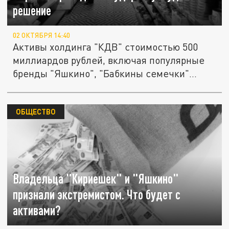
решение
02 ОКТЯБРЯ 14:40
Активы холдинга "КДВ" стоимостью 500
миллиардов рублей, включая популярные
бренды "Яшкино", "Бабкины семечки"...
ОБЩЕСТВО
Владельца "Кириешек" и "Яшкино"
признали экстремистом. Что будет с
активами?