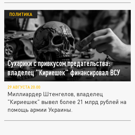
ПОЛИТИКА
Сухарики с привкусом предательства:
владелец "Кириешек" финансировал ВСУ
29 АВГУСТА 20:00
Миллиардер Штенгелов, владелец
"Кириешек" вывел более 21 млрд рублей на
помощь армии Украины.