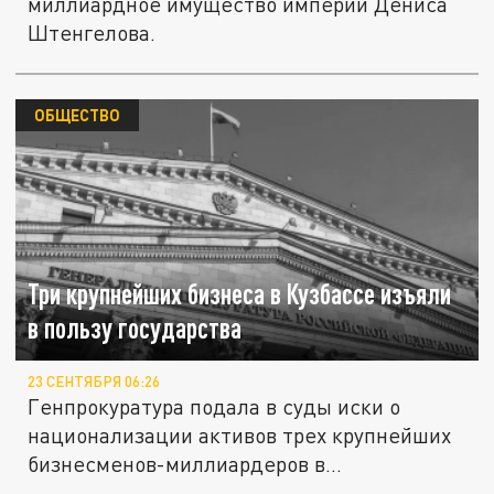
миллиардное имущество империи Дениса
Штенгелова.
ОБЩЕСТВО
Три крупнейших бизнеса в Кузбассе изъяли
в пользу государства
23 СЕНТЯБРЯ 06:26
Генпрокуратура подала в суды иски о
национализации активов трех крупнейших
бизнесменов-миллиардеров в...