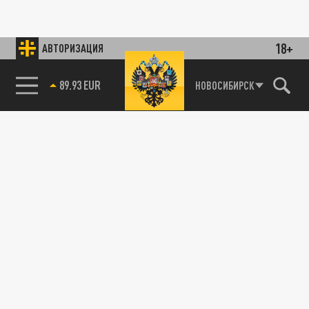
18+
АВТОРИЗАЦИЯ
89.93 EUR
НОВОСИБИРСК