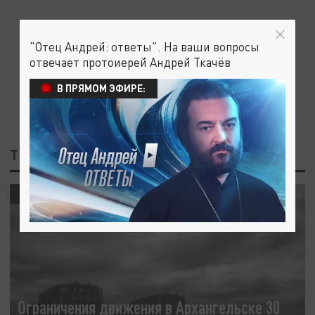
"Отец Андрей: ответы". На ваши вопросы
отвечает протоиерей Андрей Ткачёв
В ПРЯМОМ ЭФИРЕ:
ТЕГ: ДОРОГИ
ОБЩЕСТВО
Ограничения движения в Архангельске 30