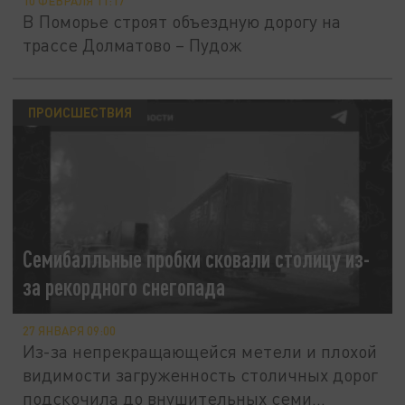
10 ФЕВРАЛЯ 11:17
В Поморье строят объездную дорогу на
трассе Долматово – Пудож
ПРОИСШЕСТВИЯ
Семибалльные пробки сковали столицу из-
за рекордного снегопада
27 ЯНВАРЯ 09:00
Из-за непрекращающейся метели и плохой
видимости загруженность столичных дорог
подскочила до внушительных семи...