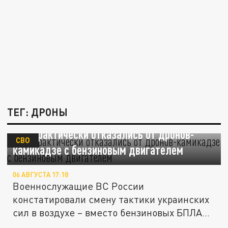
ТЕГ: ДРОНЫ
ВСУ практически отказались от дронов-
СВО
камикадзе с бензиновым двигателем
06 АВГУСТА 17:18
Военнослужащие ВС России
констатировали смену тактики украинских
сил в воздухе – вместо бензиновых БПЛА
всё...