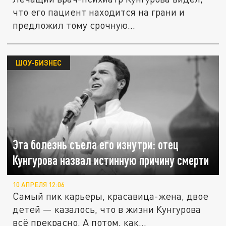
что его пациент находится на грани и
предложил тому срочную...
ШОУ-БИЗНЕС
Эта болезнь съела его изнутри: отец
Кунгурова назвал истинную причину смерти
10 АПРЕЛЯ 12:06
Самый пик карьеры, красавица-жена, двое
детей — казалось, что в жизни Кунгурова
всё прекрасно. А потом, как...