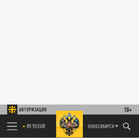
18+
АВТОРИЗАЦИЯ
89.93 EUR
НОВОСИБИРСК
85.64 BRENT