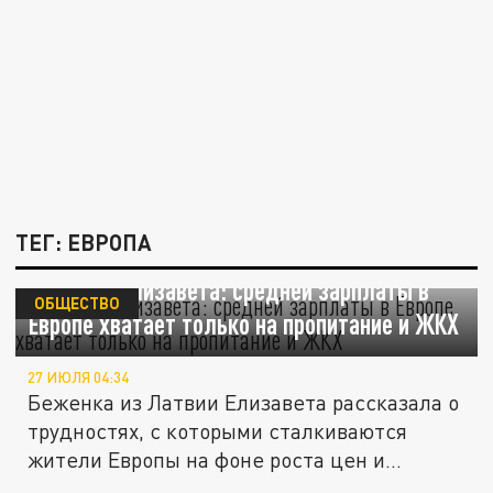
ТЕГ: ЕВРОПА
Беженка Елизавета: средней зарплаты в
ОБЩЕСТВО
Европе хватает только на пропитание и ЖКХ
27 ИЮЛЯ 04:34
Беженка из Латвии Елизавета рассказала о
трудностях, с которыми сталкиваются
жители Европы на фоне роста цен и...