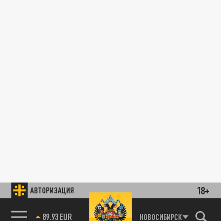
18+
АВТОРИЗАЦИЯ
89.93 EUR
НОВОСИБИРСК