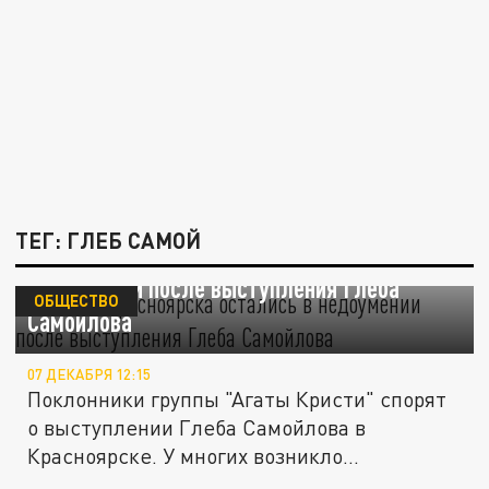
ТЕГ: ГЛЕБ САМОЙ
Жители Красноярска остались в
недоумении после выступления Глеба
ОБЩЕСТВО
Самойлова
07 ДЕКАБРЯ 12:15
Поклонники группы "Агаты Кристи" спорят
о выступлении Глеба Самойлова в
Красноярске. У многих возникло...