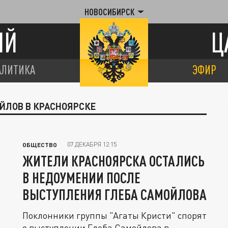
НОВОСИБИРСК
ИЙ
Ц
АЛИТИКА
ЭФИР
ОЙЛОВ В КРАСНОЯРСКЕ
07 ДЕКАБРЯ 12:15
ОБЩЕСТВО
ЖИТЕЛИ КРАСНОЯРСКА ОСТАЛИСЬ
В НЕДОУМЕНИИ ПОСЛЕ
ВЫСТУПЛЕНИЯ ГЛЕБА САМОЙЛОВА
Поклонники группы "Агаты Кристи" спорят
о выступлении Глеба Самойлова в