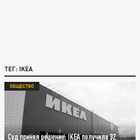
ТЕГ: IKEA
ОБЩЕСТВО
Суд принял решение: IKEA получила 32