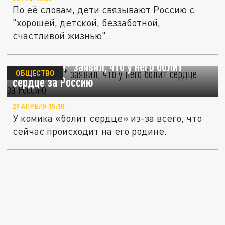
По её словам, дети связывают Россию с
"хорошей, детской, беззаботной,
счастливой жизнью".
Поперечный* заявил, что у него болит
ОБЩЕСТВО
сердце за Россию
29 АПРЕЛЯ 15:18
У комика «болит сердце» из-за всего, что
сейчас происходит на его родине.