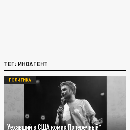
ТЕГ: ИНОАГЕНТ
ПОЛИТИКА
Уехавший в США комик Поперечный*