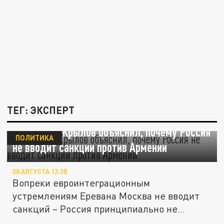
ТЕГ: ЭКСПЕРТ
Политолог Крылов объяснил, почему Россия
ПОЛИТИКА
не вводит санкции против Армении
08 АВГУСТА 13:38
Вопреки евроинтеграционным
устремлениям Еревана Москва не вводит
санкций – Россия принципиально не
наказывает...