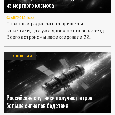
из мертвого космоса
03 АВГУСТА 16:44
Странный радиосигнал пришёл из
галактики, где уже давно нет новых звёзд.
Всего астрономы зафиксировали 22...
ТЕХНОЛОГИИ
Российские спутники получают втрое
больше сигналов бедствия