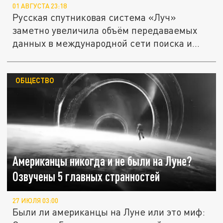
01 АВГУСТА 23:18
Русская спутниковая система «Луч»
заметно увеличила объём передаваемых
данных в международной сети поиска и...
ОБЩЕСТВО
Американцы никогда и не были на Луне?
Озвучены 5 главных странностей
27 ИЮЛЯ 03:00
Были ли американцы на Луне или это миф: