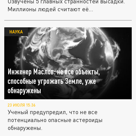
Озвучены 5 главных странностей высадки.
Миллионы людей считают её...
НАУКА
Инженер Маслов: не все объекты,
способные угрожать Земле, уже
обнаружены
23 ИЮЛЯ 15:36
Ученый предупредил, что не все
потенциально опасные астероиды
обнаружены.