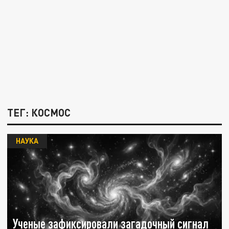
ТЕГ: КОСМОС
НАУКА
Ученые зафиксировали загадочный сигнал