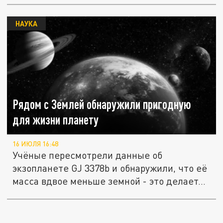
НАУКА
Рядом с Землей обнаружили пригодную
для жизни планету
16 ИЮЛЯ 16:48
Учёные пересмотрели данные об
экзопланете GJ 3378b и обнаружили, что её
масса вдвое меньше земной - это делает...