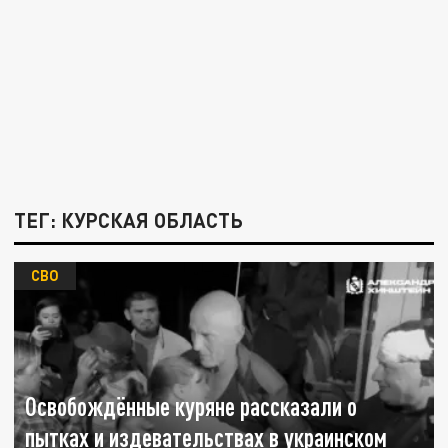
ТЕГ: КУРСКАЯ ОБЛАСТЬ
СВО
Освобождённые куряне рассказали о
пытках и издевательствах в украинском