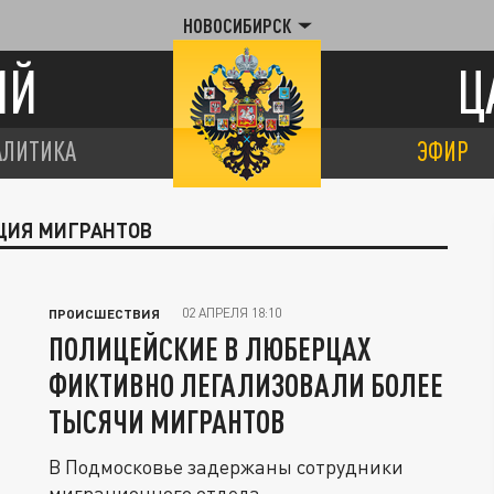
НОВОСИБИРСК
ИЙ
Ц
АЛИТИКА
ЭФИР
АЦИЯ МИГРАНТОВ
02 АПРЕЛЯ 18:10
ПРОИСШЕСТВИЯ
ПОЛИЦЕЙСКИЕ В ЛЮБЕРЦАХ
ФИКТИВНО ЛЕГАЛИЗОВАЛИ БОЛЕЕ
ТЫСЯЧИ МИГРАНТОВ
В Подмосковье задержаны сотрудники
миграционного отдела.