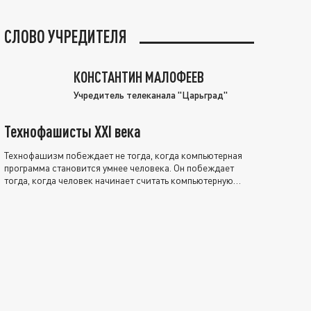
СЛОВО УЧРЕДИТЕЛЯ
КОНСТАНТИН МАЛОФЕЕВ
Учредитель телеканала "Царьград"
Технофашисты XXI века
Технофашизм побеждает не тогда, когда компьютерная
программа становится умнее человека. Он побеждает
тогда, когда человек начинает считать компьютерную
программу нравственно выше себя.