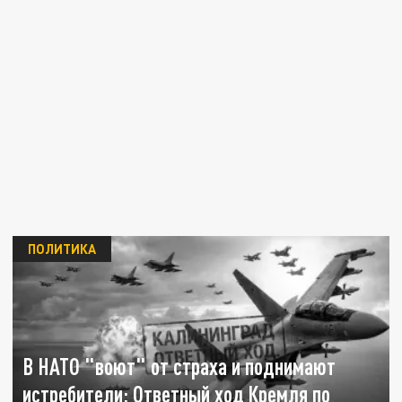
ПОЛИТИКА
В НАТО "воют" от страха и поднимают
истребители: Ответный ход Кремля по