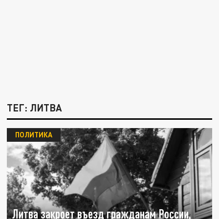
ТЕГ: ЛИТВА
ПОЛИТИКА
Литва закроет въезд гражданам России,