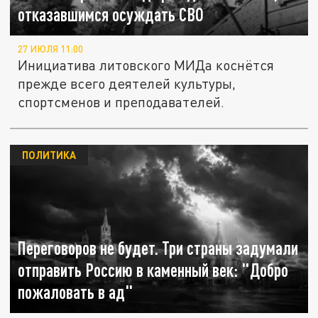
отказавшимся осуждать СВО
27 ИЮЛЯ 11:00
Инициатива литовского МИДа коснётся
прежде всего деятелей культуры,
спортсменов и преподавателей.
ПОЛИТИКА
Переговоров не будет. Три страны задумали
отправить Россию в каменный век: "Добро
пожаловать в ад"