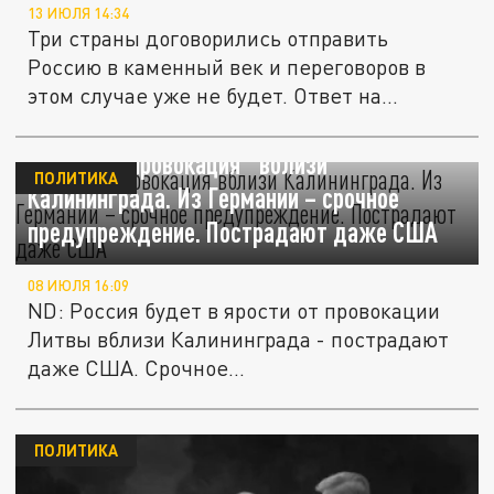
13 ИЮЛЯ 14:34
Три страны договорились отправить
Россию в каменный век и переговоров в
этом случае уже не будет. Ответ на...
"Ядерная провокация" вблизи
ПОЛИТИКА
Калининграда. Из Германии – срочное
предупреждение. Пострадают даже США
08 ИЮЛЯ 16:09
ND: Россия будет в ярости от провокации
Литвы вблизи Калининграда - пострадают
даже США. Срочное...
ПОЛИТИКА