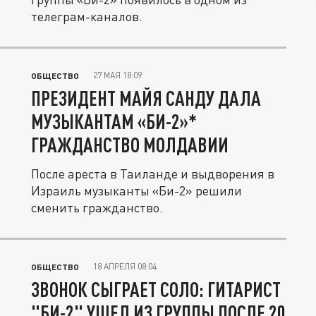
телеграм-каналов.
27 МАЯ 18:09
ОБЩЕСТВО
ПРЕЗИДЕНТ МАЙЯ САНДУ ДАЛА
МУЗЫКАНТАМ «БИ-2»*
ГРАЖДАНСТВО МОЛДАВИИ
После ареста в Таиланде и выдворения в
Израиль музыканты «Би-2» решили
сменить гражданство.
18 АПРЕЛЯ 08:04
ОБЩЕСТВО
ЗВОНОК СЫГРАЕТ СОЛО: ГИТАРИСТ
"БИ-2" УШЕЛ ИЗ ГРУППЫ ПОСЛЕ 20