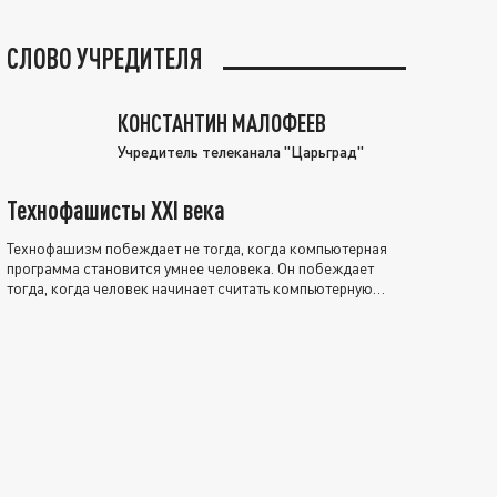
СЛОВО УЧРЕДИТЕЛЯ
КОНСТАНТИН МАЛОФЕЕВ
Учредитель телеканала "Царьград"
Технофашисты XXI века
Технофашизм побеждает не тогда, когда компьютерная
программа становится умнее человека. Он побеждает
тогда, когда человек начинает считать компьютерную
программу нравственно выше себя.