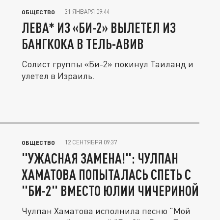
31 ЯНВАРЯ 09:44
ОБЩЕСТВО
ЛЕВА* ИЗ «БИ-2» ВЫЛЕТЕЛ ИЗ
БАНГКОКА В ТЕЛЬ-АВИВ
Солист группы «Би-2» покинул Таиланд и
улетел в Израиль.
12 СЕНТЯБРЯ 09:37
ОБЩЕСТВО
"УЖАСНАЯ ЗАМЕНА!": ЧУЛПАН
ХАМАТОВА ПОПЫТАЛАСЬ СПЕТЬ С
"БИ-2" ВМЕСТО ЮЛИИ ЧИЧЕРИНОЙ
Чулпан Хаматова исполнила песню "Мой