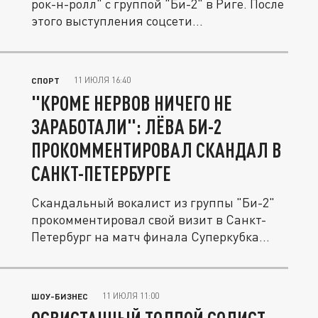
рок-н-ролл" с группой "Би-2" в Риге. После
этого выступления соцсети...
11 ИЮЛЯ 16:40
СПОРТ
"КРОМЕ НЕРВОВ НИЧЕГО НЕ
ЗАРАБОТАЛИ": ЛЁВА БИ-2
ПРОКОММЕНТИРОВАЛ СКАНДАЛ В
САНКТ-ПЕТЕРБУРГЕ
Скандальный вокалист из группы "Би-2"
прокомментировал свой визит в Санкт-
Петербург на матч финала Суперкубка...
11 ИЮЛЯ 11:00
ШОУ-БИЗНЕС