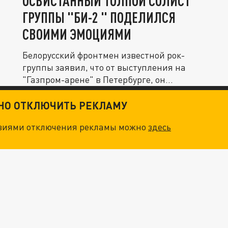
ОСВИСТАННЫЙ ТОЛПОЙ СОЛИСТ
ГРУППЫ "БИ-2 " ПОДЕЛИЛСЯ
СВОИМИ ЭМОЦИЯМИ
Белорусский фронтмен известной рок-
группы заявил, что от выступления на
"Газпром-арене" в Петербурге, он...
ТНО ОТКЛЮЧИТЬ РЕКЛАМУ
овиями отключения рекламы можно
здесь